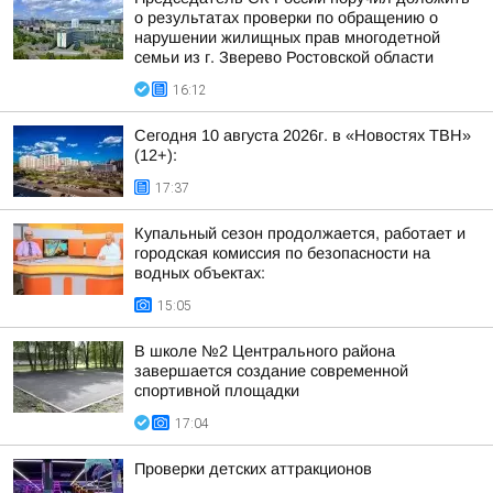
о результатах проверки по обращению о
нарушении жилищных прав многодетной
семьи из г. Зверево Ростовской области
16:12
Сегодня 10 августа 2026г. в «Новостях ТВН»
(12+):
17:37
Купальный сезон продолжается, работает и
городская комиссия по безопасности на
водных объектах:
15:05
В школе №2 Центрального района
завершается создание современной
спортивной площадки
17:04
Проверки детских аттракционов