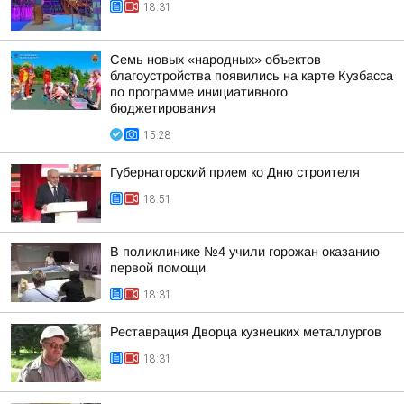
18:31
Семь новых «народных» объектов
благоустройства появились на карте Кузбасса
по программе инициативного
бюджетирования
15:28
Губернаторский прием ко Дню строителя
18:51
В поликлинике №4 учили горожан оказанию
первой помощи
18:31
Реставрация Дворца кузнецких металлургов
18:31