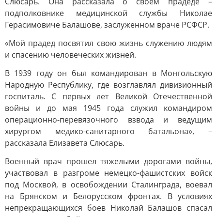
Слюсарь. Она рассказала о своем прадеде –
подполковнике медицинской службы Николае
Герасимовиче Балашове, заслуженном враче РСФСР.
«Мой прадед посвятил свою жизнь служению людям
и спасению человеческих жизней.
В 1939 году он был командирован в Монгольскую
Народную Республику, где возглавлял дивизионный
госпиталь. С первых лет Великой Отечественной
войны и до мая 1945 года служил командиром
операционно-перевязочного взвода и ведущим
хирургом медико-санитарного батальона», –
рассказала Елизавета Слюсарь.
Военный врач прошел тяжелыми дорогами войны,
участвовал в разгроме немецко-фашистских войск
под Москвой, в освобождении Сталинграда, воевал
на Брянском и Белорусском фронтах. В условиях
непрекращающихся боев Николай Балашов спасал