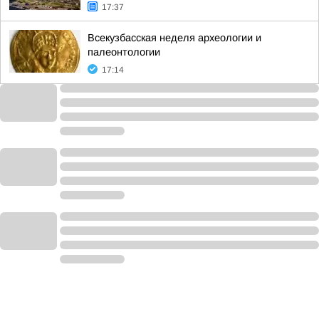
17:37
Всекузбасская неделя археологии и
палеонтологии
17:14