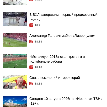
В ВХЛ завершился первый предсезонный
турнир
18:21
Александр Головин забил «Ливерпулю»
18:18
«Металлург 2013» стал третьим в
полуфинале отбора
18:18
Связь поколений и территорий
18:18
Сегодня 10 августа 2026г. в «Новостях ТВН»
(12+):