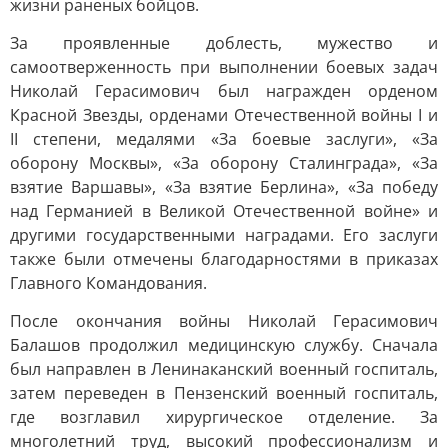
жизни раненых бойцов.
За проявленные доблесть, мужество и
самоотверженность при выполнении боевых задач
Николай Герасимович был награжден орденом
Красной Звезды, орденами Отечественной войны I и
II степени, медалями «За боевые заслуги», «За
оборону Москвы», «За оборону Сталинграда», «За
взятие Варшавы», «За взятие Берлина», «За победу
над Германией в Великой Отечественной войне» и
другими государственными наградами. Его заслуги
также были отмечены благодарностями в приказах
Главного Командования.
После окончания войны Николай Герасимович
Балашов продолжил медицинскую службу. Сначала
был направлен в Ленинаканский военный госпиталь,
затем переведен в Пензенский военный госпиталь,
где возглавил хирургическое отделение. За
многолетний труд, высокий профессионализм и