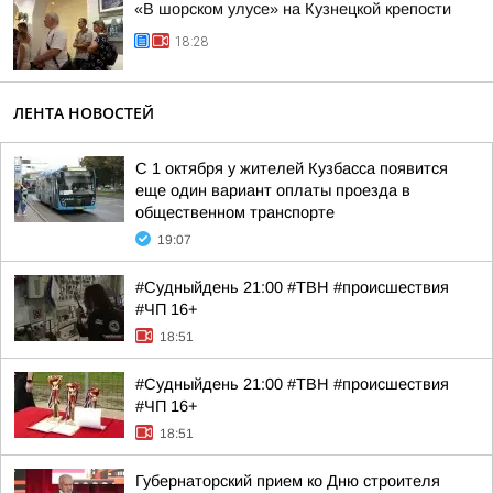
«В шорском улусе» на Кузнецкой крепости
18:28
ЛЕНТА НОВОСТЕЙ
С 1 октября у жителей Кузбасса появится
еще один вариант оплаты проезда в
общественном транспорте
19:07
#Судныйдень 21:00 #ТВН #происшествия
#ЧП 16+
18:51
#Судныйдень 21:00 #ТВН #происшествия
#ЧП 16+
18:51
Губернаторский прием ко Дню строителя