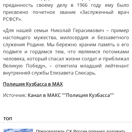
преданность своему делу в 1966 году ему было
присвоено почетное звание «Заслуженный врач
РСФСР».
«Для нашей семьи Николай Герасимович – пример
настоящего мужества, милосердия и беззаветного
служения Родине. Мы бережно храним память о его
подвиге и гордимся тем, что являемся потомками
человека, который спасал жизни солдат и приближал
Великую Победу», – отметила младший лейтенант
внутренней службы Елизавета Слюсарь.
Полиция Кузбасса в МАХ
Источник:
Канал в МАКС ""Полиция Кузбасса""
ТОП
Председатель СК России поручил доложить