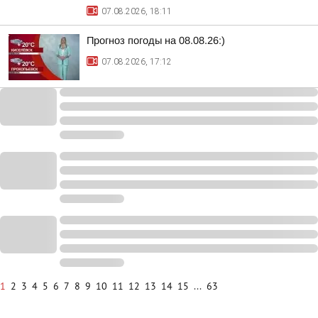
07.08.2026, 18:11
Прогноз погоды на 08.08.26:)
07.08.2026, 17:12
1
2
3
4
5
6
7
8
9
10
11
12
13
14
15
...
63