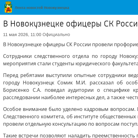
В Новокузнецке офицеры СК Росси
Официально
11 мая 2026, 11:00
В Новокузнецке офицеры СК России провели профорие
Сотрудники следственного отдела по городу Новок
мероприятия стали студенты юридического факультета
Перед ребятами выступили опытные сотрудники ведо
городу Новокузнецк Сомик М.И. рассказал об особ
Борисенко С.А. поведал аудитории о специфике к
расследовании наиболее интересных дел, а также чес
Особое внимание было уделено кадровым вопросам. И
Следственного комитета, об институте общественных
провели отдельную консультацию по вопросам поступ
Такие встречи позволяют наладить преемственность 