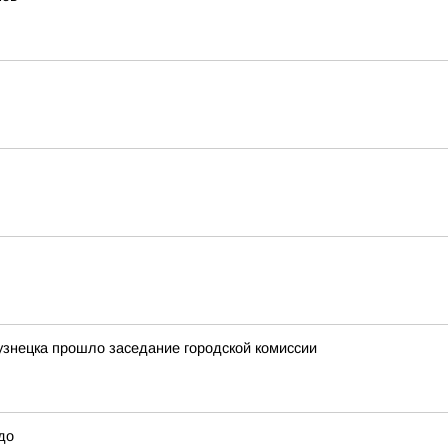
узнецка прошло заседание городской комиссии
до