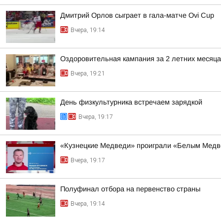
Дмитрий Орлов сыграет в гала-матче Ovi Cup
Вчера, 19:14
Оздоровительная кампания за 2 летних месяца
Вчера, 19:21
День физкультурника встречаем зарядкой
Вчера, 19:17
«Кузнецкие Медведи» проиграли «Белым Мед
Вчера, 19:17
Полуфинал отбора на первенство страны
Вчера, 19:14