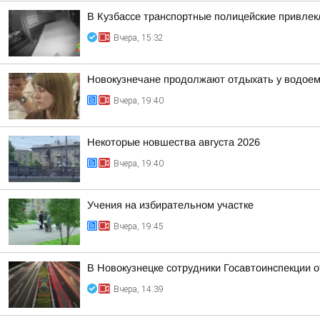
В Кузбассе транспортные полицейские привлекл
Вчера, 15:32
Новокузнечане продолжают отдыхать у водое
Вчера, 19:40
Некоторые новшества августа 2026
Вчера, 19:40
Учения на избирательном участке
Вчера, 19:45
В Новокузнецке сотрудники Госавтоинспекции 
Вчера, 14:39