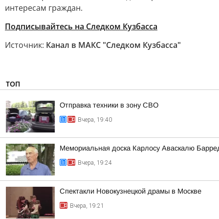
интересам граждан.
Подписывайтесь на Следком Кузбасса
Источник:
Канал в МАКС "Следком Кузбасса"
ТОП
Отправка техники в зону СВО
Вчера, 19:40
Мемориальная доска Карлосу Аваскалю Барре
Вчера, 19:24
Спектакли Новокузнецкой драмы в Москве
Вчера, 19:21