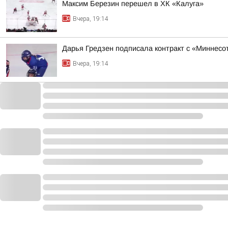
Максим Березин перешел в ХК «Калуга»
Вчера, 19:14
Дарья Гредзен подписала контракт с «Миннесо
Вчера, 19:14