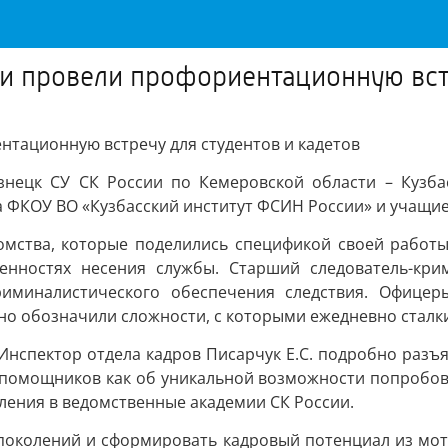
и провели профориентационную встр
нтационную встречу для студентов и кадетов
узнецк СУ СК России по Кемеровской области – Кузба
 ФКОУ ВО «Кузбасский институт ФСИН России» и учащие
мства, которые поделились спецификой своей работы.
енностях несения службы. Старший следователь-кри
риминалистического обеспечения следствия. Офицер
тно обозначили сложности, с которыми ежедневно сталк
нспектор отдела кадров Писарчук Е.С. подробно разъя
 помощников как об уникальной возможности попробоват
ления в ведомственные академии СК России.
поколений и сформировать кадровый потенциал из мот