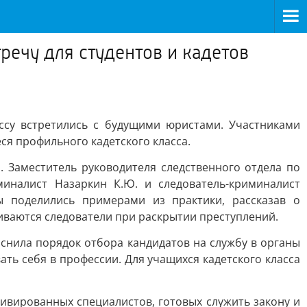
ечу для студентов и кадетов
ссу встретились с будущими юристами. Участниками
ся профильного кадетского класса.
 Заместитель руководителя следственного отдела по
миналист Назаркин К.Ю. и следователь-криминалист
ы поделились примерами из практики, рассказав о
иваются следователи при раскрытии преступлений.
снила порядок отбора кандидатов на службу в органы
ь себя в профессии. Для учащихся кадетского класса
ивированных специалистов, готовых служить закону и