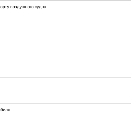
борту воздушного судна
обиля