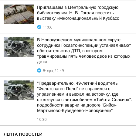
Приглашаем в Центральную городскую
библиотеку им. Н. В. Гоголя посетить
выставку «Многонациональный Кузбасс
11:06
В Новокузнецком муниципальном округе
сотрудники Госавтоинспекции устанавливают
обстоятельства ДТП, в котором
травмированы пять человек двое из которых
дети
Вчера, 22:49
"Предварительно, 49-летний водитель
"Фольксваген Поло" не справился с
управлением и выехал на встречку, где
столкнулся с автомобилем «Тойота Спасио»":
подробности аварии на дороге "Бийск-
Мартыново-Кузедеево-Новокузнецк"
10:30
ЛЕНТА НОВОСТЕЙ