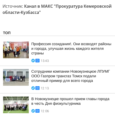
Источник:
Канал в МАКС "Прокуратура Кемеровской
области-Кузбасса"
ТОП
Профессия созидания!. Они возводят районы
и города, улучшая жизнь каждого жителя
страны
13:43
Сотрудники компании Новокузнецкое ЛПУМГ
ООО Газпром трансгаз Томск подали
отличный пример для всего города
12:13
В Новокузнецке прошел прием главы города
в честь Дня физкультурника
12:06