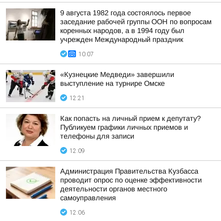
9 августа 1982 года состоялось первое
заседание рабочей группы ООН по вопросам
коренных народов, а в 1994 году был
учрежден Международный праздник
10:07
«Кузнецкие Медведи» завершили
выступление на турнире Омске
12:21
Как попасть на личный прием к депутату?
Публикуем графики личных приемов и
телефоны для записи
12:09
Администрация Правительства Кузбасса
проводит опрос по оценке эффективности
деятельности органов местного
самоуправления
12:06