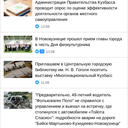
Администрация Правительства Кузбасса
проводит опрос по оценке эффективности
деятельности органов местного
самоуправления
12:06
В Новокузнецке прошел прием главы города
в честь Дня физкультурника
12:06
Приглашаем в Центральную городскую
библиотеку им. Н. В. Гоголя посетить
выставку «Многонациональный Кузбасс
11:06
"Предварительно, 49-летний водитель
"Фольксваген Поло" не справился с
управлением и выехал на встречку, где
столкнулся с автомобилем «Тойота
Спасио»": подробности аварии на дороге
"Бийск-Мартыново-Кузедеево-Новокузнецк"