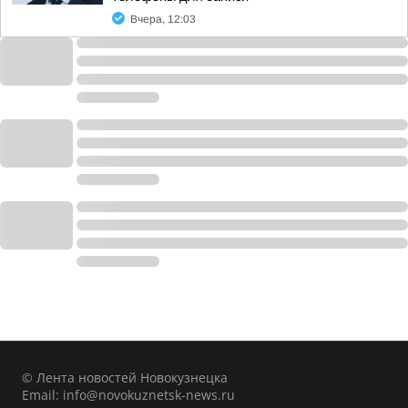
Вчера, 12:03
© Лента новостей Новокузнецка
Email:
info@novokuznetsk-news.ru