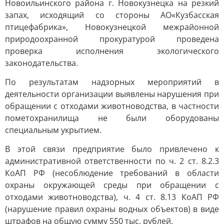
Новоильинского района г. Новокузнецка на резкий
запах, исходящий со стороны АО«Кузбасская
птицефабрика», Новокузнецкой межрайонной
природоохранной прокуратурой проведена
проверка исполнения экологического
законодательства.
По результатам надзорных мероприятий в
деятельности организации выявлены нарушения при
обращении с отходами животноводства, в частности
пометохранилища не были оборудованы
специальным укрытием.
В этой связи предприятие было привлечено к
административной ответственности по ч. 2 ст. 8.2.3
КоАП РФ (несоблюдение требований в области
охраны окружающей среды при обращении с
отходами животноводства), ч. 4 ст. 8.13 КоАП РФ
(нарушение правил охраны водных объектов) в виде
штрафов на общую сумму 550 тыс. рублей.