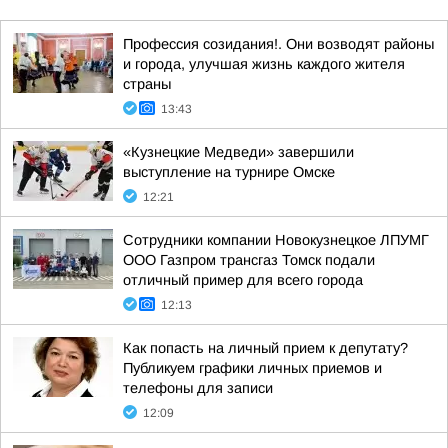
Профессия созидания!. Они возводят районы
и города, улучшая жизнь каждого жителя
страны
13:43
«Кузнецкие Медведи» завершили
выступление на турнире Омске
12:21
Сотрудники компании Новокузнецкое ЛПУМГ
ООО Газпром трансгаз Томск подали
отличный пример для всего города
12:13
Как попасть на личный прием к депутату?
Публикуем графики личных приемов и
телефоны для записи
12:09