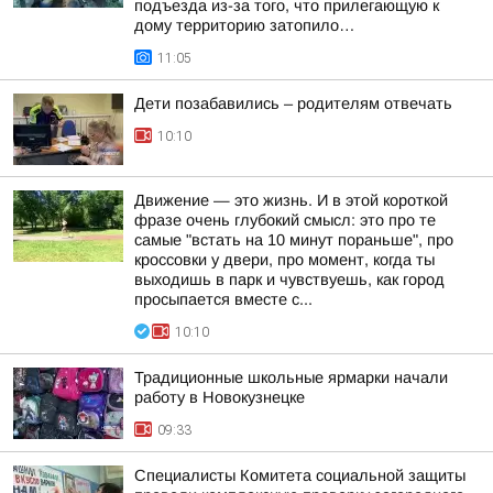
подъезда из-за того, что прилегающую к
дому территорию затопило…
11:05
Дети позабавились – родителям отвечать
10:10
Движение — это жизнь. И в этой короткой
фразе очень глубокий смысл: это про те
самые "встать на 10 минут пораньше", про
кроссовки у двери, про момент, когда ты
выходишь в парк и чувствуешь, как город
просыпается вместе с...
10:10
Традиционные школьные ярмарки начали
работу в Новокузнецке
09:33
Специалисты Комитета социальной защиты