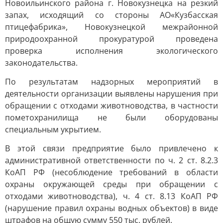
Новоильинского района г. Новокузнецка на резкий
запах, исходящий со стороны АО«Кузбасская
птицефабрика», Новокузнецкой межрайонной
природоохранной прокуратурой проведена
проверка исполнения экологического
законодательства.
По результатам надзорных мероприятий в
деятельности организации выявлены нарушения при
обращении с отходами животноводства, в частности
пометохранилища не были оборудованы
специальным укрытием.
В этой связи предприятие было привлечено к
административной ответственности по ч. 2 ст. 8.2.3
КоАП РФ (несоблюдение требований в области
охраны окружающей среды при обращении с
отходами животноводства), ч. 4 ст. 8.13 КоАП РФ
(нарушение правил охраны водных объектов) в виде
штрафов на общую сумму 550 тыс. рублей.