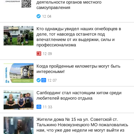
деятельности органов местного
самоуправления
12:04
Кто однажды увидел наших огнеборцев в
деле, тот навсегда останется под
впечатлением от их выдержки, силы и
профессионализма
12:09
Когда пройденные километры могут быть
интересными!
12:07
Сапбординг стал настоящим хитом среди
любителей водного отдыха
11:33
Жители дома № 15 на ул. Советской ст.
Тальжино Новокузнецкого МО пожаловались
нам, что уже две недели не могут выйти из