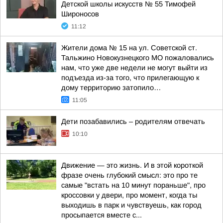
Детской школы искусств № 55 Тимофей
Широносов
11:12
Жители дома № 15 на ул. Советской ст.
Тальжино Новокузнецкого МО пожаловались
нам, что уже две недели не могут выйти из
подъезда из-за того, что прилегающую к
дому территорию затопило…
11:05
Дети позабавились – родителям отвечать
10:10
Движение — это жизнь. И в этой короткой
фразе очень глубокий смысл: это про те
самые "встать на 10 минут пораньше", про
кроссовки у двери, про момент, когда ты
выходишь в парк и чувствуешь, как город
просыпается вместе с...