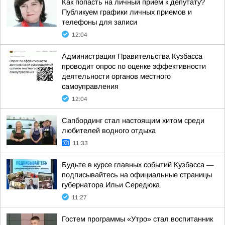
Как попасть на личный прием к депутату?
Публикуем графики личных приемов и
телефоны для записи
12:04
Администрация Правительства Кузбасса
проводит опрос по оценке эффективности
деятельности органов местного
самоуправления
12:04
Сапбординг стал настоящим хитом среди
любителей водного отдыха
11:33
Будьте в курсе главных событий Кузбасса —
подписывайтесь на официальные страницы
губернатора Ильи Середюка
11:27
Гостем программы «Утро» стал воспитанник