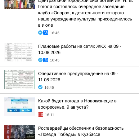
Центральной городской библиотеки им. Н. В.
Гоголя состоялось очередное заседание
клуба «Опора», к деятельности которого
наше учреждение культуры присоединилось
в июле
16:45
Плановые работы на сетях ЖКХ на 09 -
10.08.2026
16:45
Оперативное предупреждение на 09 -
11.08.2026
16:45
Какой будет погода в Новокузнецке в
воскресенье, 9 августа?
16:11
Росгвардейцы обеспечили безопасность
«Поезда Победы» в Кузбассе