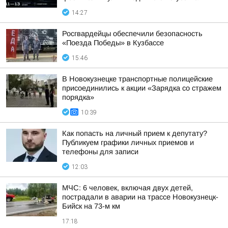
14:27
Росгвардейцы обеспечили безопасность
«Поезда Победы» в Кузбассе
15:46
В Новокузнецке транспортные полицейские
присоединились к акции «Зарядка со стражем
порядка»
10:39
Как попасть на личный прием к депутату?
Публикуем графики личных приемов и
телефоны для записи
12:03
МЧС: 6 человек, включая двух детей,
пострадали в аварии на трассе Новокузнецк-
Бийск на 73-м км
17:18