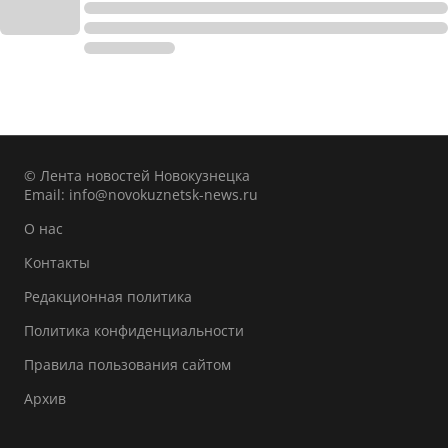
© Лента новостей Новокузнецка
Email:
info@novokuznetsk-news.ru
О нас
Контакты
Редакционная политика
Политика конфиденциальности
Правила пользования сайтом
Архив