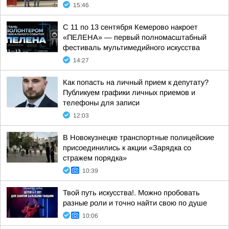
15:46
С 11 по 13 сентября Кемерово накроет
«ПЕЛЕНА» — первый полномасштабный
фестиваль мультимедийного искусства
14:27
Как попасть на личный прием к депутату?
Публикуем графики личных приемов и
телефоны для записи
12:03
В Новокузнецке транспортные полицейские
присоединились к акции «Зарядка со
стражем порядка»
10:39
Твой путь искусства!. Можно пробовать
разные роли и точно найти свою по душе
10:06