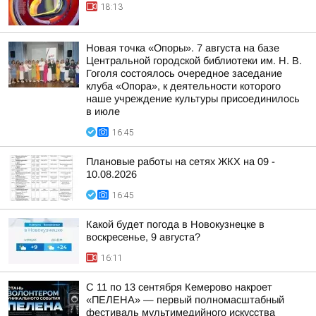
18:13
Новая точка «Опоры». 7 августа на базе
Центральной городской библиотеки им. Н. В.
Гоголя состоялось очередное заседание
клуба «Опора», к деятельности которого
наше учреждение культуры присоединилось
в июле
16:45
Плановые работы на сетях ЖКХ на 09 -
10.08.2026
16:45
Какой будет погода в Новокузнецке в
воскресенье, 9 августа?
16:11
С 11 по 13 сентября Кемерово накроет
«ПЕЛЕНА» — первый полномасштабный
фестиваль мультимедийного искусства