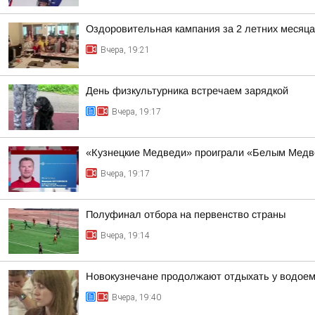
Оздоровительная кампания за 2 летних месяца
Вчера, 19:21
День физкультурника встречаем зарядкой
Вчера, 19:17
«Кузнецкие Медведи» проиграли «Белым Мед
Вчера, 19:17
Полуфинал отбора на первенство страны
Вчера, 19:14
Новокузнечане продолжают отдыхать у водое
Вчера, 19:40