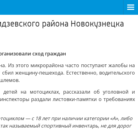
идзевского района Новокузнецка
рганизовали сход граждан
а. Из этого микрорайона часто поступают жалобы на
сбил женщину-пешехода. Естественно, водительского
ошлемов.
 детей на мотоциклах, рассказали об уголовной и
 инспекторы раздали листовки-памятки о требованиях
тоциклом — с 18 лет при наличии категории «А», либо
, так называемый спортивный инвентарь, не для дорог