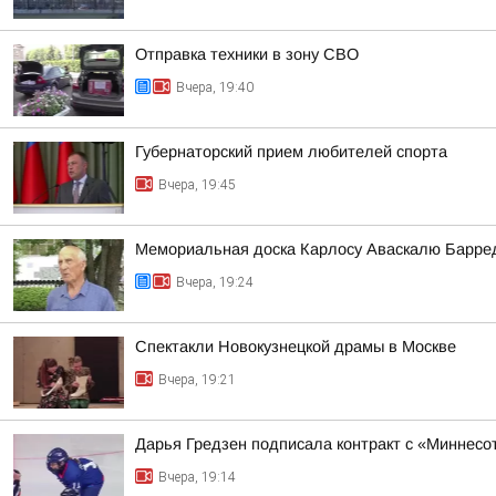
Отправка техники в зону СВО
Вчера, 19:40
Губернаторский прием любителей спорта
Вчера, 19:45
Мемориальная доска Карлосу Аваскалю Барре
Вчера, 19:24
Спектакли Новокузнецкой драмы в Москве
Вчера, 19:21
Дарья Гредзен подписала контракт с «Миннесо
Вчера, 19:14