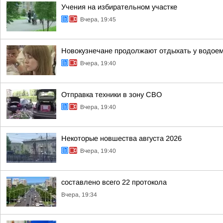
Учения на избирательном участке
Вчера, 19:45
Новокузнечане продолжают отдыхать у водое
Вчера, 19:40
Отправка техники в зону СВО
Вчера, 19:40
Некоторые новшества августа 2026
Вчера, 19:40
составлено всего 22 протокола
Вчера, 19:34