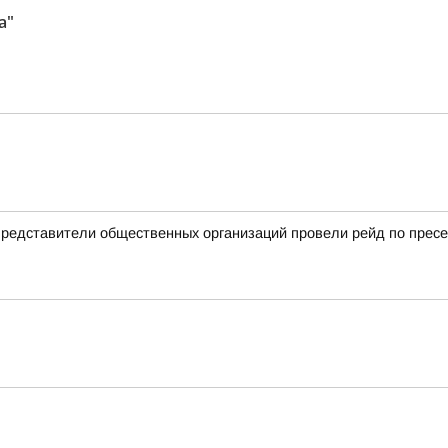
а"
 представители общественных организаций провели рейд по прес