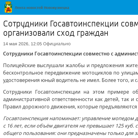
Сотрудники Госавтоинспекции сов
организовали сход граждан
Официально
14 мая 2026, 12:05
Сотрудники Госавтоинспекции совместно с админис
Полицейские выслушали жалобы и предложения жител
бесконтрольное передвижение мотоциклов по улицам
удостоверения юный водитель не имел. Более того, и
Сотрудники Госавтоинспекции на этом примере об
административной ответственности как детей, так и
Правил дорожного движения, которые предъявляются 
Госавтоинспекция напоминает: управление мопедом доп
с 16 лет, если объём двигателя не превышает 125 куб.
общего пользования: они предназначены только для з