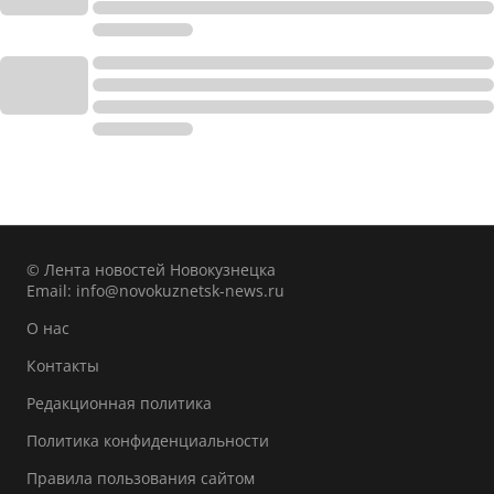
© Лента новостей Новокузнецка
Email:
info@novokuznetsk-news.ru
О нас
Контакты
Редакционная политика
Политика конфиденциальности
Правила пользования сайтом