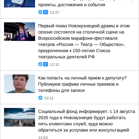
проекты, достижения и события
12:27
Первый показ Новокузнецкой драмы в этом
сезоне состоялся на столичной сцене на
Всероссийском марафоне-фестивале
театров «Россия — Театр — Общество»,
приуроченном к 150-летию Союза
театральных деятелей РФ
12:11
Как попасть на личный прием к депутату?
Публикуем графики личных приемов и
телефоны для записи
12:11
Социальный фонд информирует: с 14 августа
2026 года в Новокузнецке будут работать
пять клиентских служб, куда можно
обратиться за услугами или консультацией
12:03