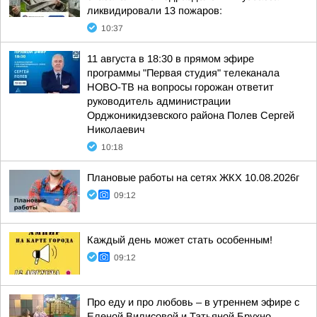
ликвидировали 13 пожаров:
10:37
11 августа в 18:30 в прямом эфире
программы "Первая студия" телеканала
НОВО-ТВ на вопросы горожан ответит
руководитель администрации
Орджоникидзевского района Полев Сергей
Николаевич
10:18
Плановые работы на сетях ЖКХ 10.08.2026г
09:12
Каждый день может стать особенным!
09:12
Про еду и про любовь – в утреннем эфире с
Еленой Вилисовой и Татьяной Брухно