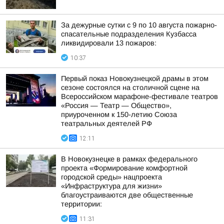
За дежурные сутки с 9 по 10 августа пожарно-
спасательные подразделения Кузбасса
ликвидировали 13 пожаров:
10:37
Первый показ Новокузнецкой драмы в этом
сезоне состоялся на столичной сцене на
Всероссийском марафоне-фестивале театров
«Россия — Театр — Общество»,
приуроченном к 150-летию Союза
театральных деятелей РФ
12:11
В Новокузнецке в рамках федерального
проекта «Формирование комфортной
городской среды» нацпроекта
«Инфраструктура для жизни»
благоустраиваются две общественные
территории:
11:31