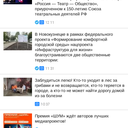
«Россия — Театр — Общество»,
приуроченном к 150-летию Союза
театральных деятелей РФ
12:11
В Новокузнецке в рамках федерального
проекта «Формирование комфортной
городской среды» нацпроекта
«Инфраструктура для жизни»
благоустраиваются две общественные
территории:
11:31
Заблудиться легко! Кто-то уходит в лес за
грибами и не возвращается, кто-то теряется в
городе, а кто-то не может найти дорогу домой
из-за болезни
10:37
Премия «ШУМ» ждёт авторов лучших
медиапроектов!