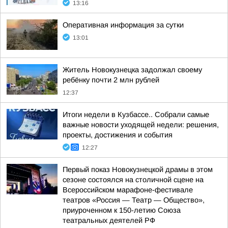
13:16
Оперативная информация за сутки
13:01
Житель Новокузнецка задолжал своему
ребёнку почти 2 млн рублей
12:37
Итоги недели в Кузбассе.. Собрали самые
важные новости уходящей недели: решения,
проекты, достижения и события
12:27
Первый показ Новокузнецкой драмы в этом
сезоне состоялся на столичной сцене на
Всероссийском марафоне-фестивале
театров «Россия — Театр — Общество»,
приуроченном к 150-летию Союза
театральных деятелей РФ