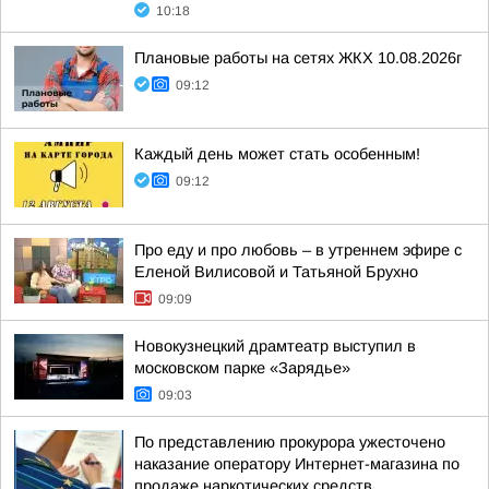
10:18
Плановые работы на сетях ЖКХ 10.08.2026г
09:12
Каждый день может стать особенным!
09:12
Про еду и про любовь – в утреннем эфире с
Еленой Вилисовой и Татьяной Брухно
09:09
Новокузнецкий драмтеатр выступил в
московском парке «Зарядье»
09:03
По представлению прокурора ужесточено
наказание оператору Интернет-магазина по
продаже наркотических средств