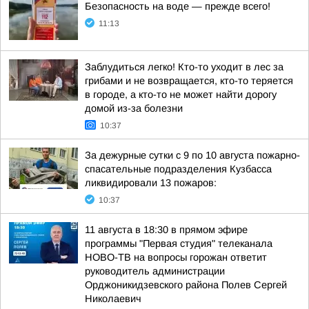
Безопасность на воде — прежде всего!
11:13
Заблудиться легко! Кто-то уходит в лес за
грибами и не возвращается, кто-то теряется
в городе, а кто-то не может найти дорогу
домой из-за болезни
10:37
За дежурные сутки с 9 по 10 августа пожарно-
спасательные подразделения Кузбасса
ликвидировали 13 пожаров:
10:37
11 августа в 18:30 в прямом эфире
программы "Первая студия" телеканала
НОВО-ТВ на вопросы горожан ответит
руководитель администрации
Орджоникидзевского района Полев Сергей
Николаевич