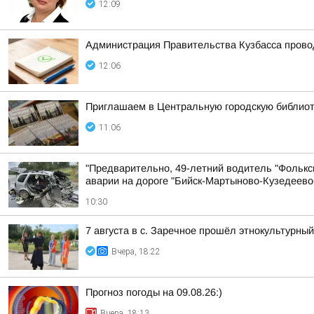
12:09
Администрация Правительства Кузбасса провод
12:06
Приглашаем в Центральную городскую библиоте
11:06
"Предварительно, 49-летний водитель "Фольксв
аварии на дороге "Бийск-Мартыново-Кузедеево
10:30
7 августа в с. Заречное прошёл этнокультурн
Вчера, 18:22
Прогноз погоды на 09.08.26:)
Вчера, 18:13