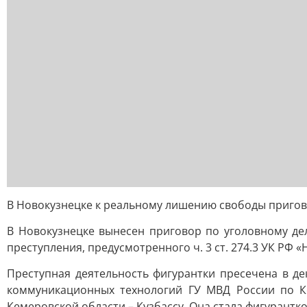
В Новокузнецке к реальному лишению свободы пригов
В Новокузнецке вынесен приговор по уголовному де
преступления, предусмотренного ч. 3 ст. 274.3 УК РФ
Преступная деятельность фигурантки пресечена в 
коммуникационных технологий ГУ МВД России по К
Кемеровской области – Кузбассу. Она стала фигурантко