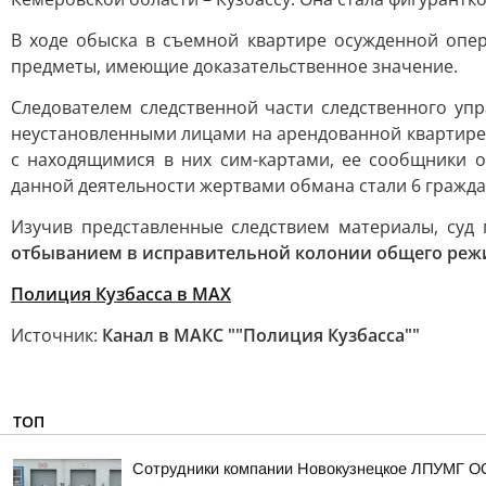
В ходе обыска в съемной квартире осужденной опера
предметы, имеющие доказательственное значение.
Следователем следственной части следственного упр
неустановленными лицами на арендованной квартире
с находящимися в них сим-картами, ее сообщники 
данной деятельности жертвами обмана стали 6 гражда
Изучив представленные следствием материалы, суд
отбыванием в исправительной колонии общего режи
Полиция Кузбасса в МАХ
Источник:
Канал в МАКС ""Полиция Кузбасса""
ТОП
Сотрудники компании Новокузнецкое ЛПУМГ ОО