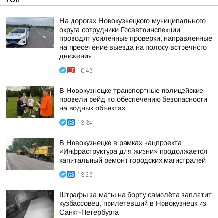
На дорогах Новокузнецкого муниципального
округа сотрудники Госавтоинспекции
проводят усиленные проверки, направленные
на пресечение выезда на полосу встречного
движения
10:43
В Новокузнецке транспортные полицейские
провели рейд по обеспечению безопасности
на водных объектах
13:34
В Новокузнецке в рамках нацпроекта
«Инфраструктура для жизни» продолжается
капитальный ремонт городских магистралей
13:23
Штрафы за маты на борту самолёта заплатит
кузбассовец, прилетевший в Новокузнецк из
Санкт-Петербурга