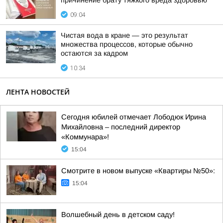
причинение брату тяжкого вреда здоровью
09:04
Чистая вода в кране — это результат
множества процессов, которые обычно
остаются за кадром
10:34
ЛЕНТА НОВОСТЕЙ
Сегодня юбилей отмечает Лободюк Ирина
Михайловна – последний директор
«Коммунара»!
15:04
Смотрите в новом выпуске «Квартиры №50»:
15:04
Волшебный день в детском саду!