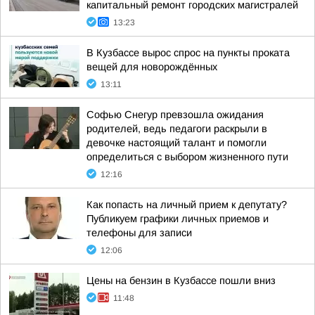
капитальный ремонт городских магистралей
13:23
В Кузбассе вырос спрос на пункты проката
вещей для новорождённых
13:11
Софью Снегур превзошла ожидания
родителей, ведь педагоги раскрыли в
девочке настоящий талант и помогли
определиться с выбором жизненного пути
12:16
Как попасть на личный прием к депутату?
Публикуем графики личных приемов и
телефоны для записи
12:06
Цены на бензин в Кузбассе пошли вниз
11:48