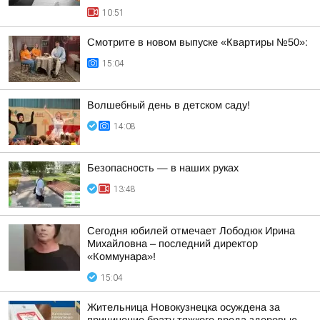
10:51
Смотрите в новом выпуске «Квартиры №50»:
15:04
Волшебный день в детском саду!
14:08
Безопасность — в наших руках
13:48
Сегодня юбилей отмечает Лободюк Ирина
Михайловна – последний директор
«Коммунара»!
15:04
Жительница Новокузнецка осуждена за