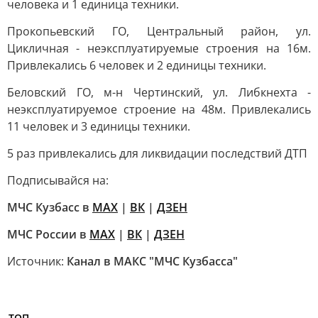
человека и 1 единица техники.
Прокопьевский ГО, Центральный район, ул.
Цикличная - неэксплуатируемые строения на 16м.
Привлекались 6 человек и 2 единицы техники.
Беловский ГО, м-н Чертинский, ул. Либкнехта -
неэксплуатируемое строение на 48м. Привлекались
11 человек и 3 единицы техники.
5 раз привлекались для ликвидации последствий ДТП
Подписывайся на:
МЧС Кузбасс в
MAX
|
ВК
|
ДЗЕН
МЧС России в
MAX
|
ВК
|
ДЗЕН
Источник:
Канал в МАКС "МЧС Кузбасса"
ТОП