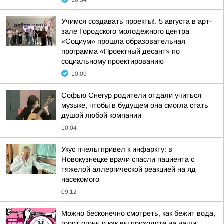
10:34
Учимся создавать проекты!. 5 августа в арт-
зале Городского молодёжного центра
«Социум» прошла образовательная
программа «Проектный десант» по
социальному проектированию
10:09
Софью Снегур родители отдали учиться
музыке, чтобы в будущем она смогла стать
душой любой компании
10:04
Укус пчелы привел к инфаркту: в
Новокузнецке врачи спасли пациента с
тяжелой аллергической реакцией на яд
насекомого
09:12
Можно бесконечно смотреть, как бежит вода,
горит огонь и как вы приходите на наши