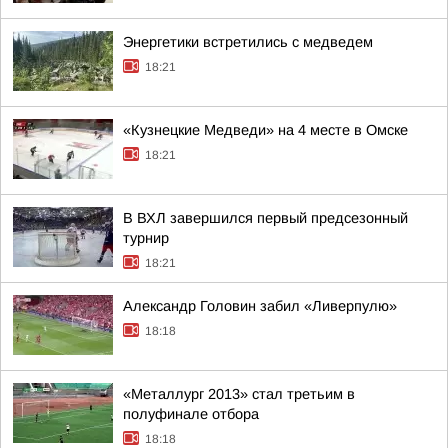
Энергетики встретились с медведем
18:21
«Кузнецкие Медведи» на 4 месте в Омске
18:21
В ВХЛ завершился первый предсезонный
турнир
18:21
Александр Головин забил «Ливерпулю»
18:18
«Металлург 2013» стал третьим в
полуфинале отбора
18:18