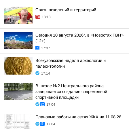
Связь поколений и территорий
18:18
Сегодня 10 августа 2026г. в «Новостях ТВН»
(12+):
17:37
Всекузбасская неделя археологии и
палеонтологии
17:14
В школе №2 Центрального района
завершается создание современной
спортивной площадки
17:04
Плановые работы на сетях ЖКХ на 11.08.26
17:04