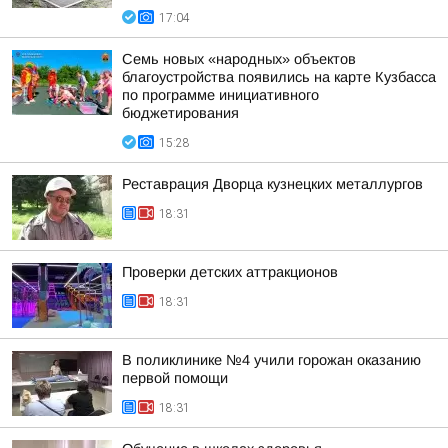
17:04
Семь новых «народных» объектов
благоустройства появились на карте Кузбасса
по программе инициативного
бюджетирования
15:28
Реставрация Дворца кузнецких металлургов
18:31
Проверки детских аттракционов
18:31
В поликлинике №4 учили горожан оказанию
первой помощи
18:31