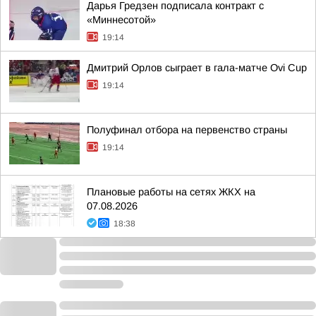
Дарья Гредзен подписала контракт с
«Миннесотой»
19:14
Дмитрий Орлов сыграет в гала-матче Ovi Cup
19:14
Полуфинал отбора на первенство страны
19:14
Плановые работы на сетях ЖКХ на
07.08.2026
18:38