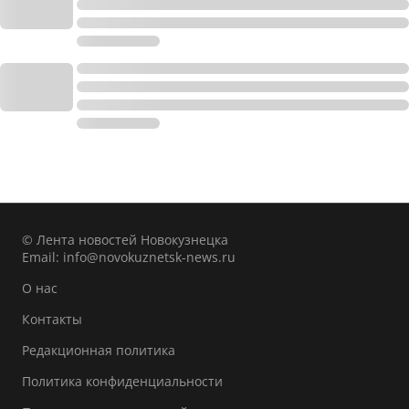
© Лента новостей Новокузнецка
Email:
info@novokuznetsk-news.ru
О нас
Контакты
Редакционная политика
Политика конфиденциальности