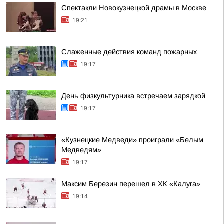
Спектакли Новокузнецкой драмы в Москве
19:21
Слаженные действия команд пожарных
19:17
День физкультурника встречаем зарядкой
19:17
«Кузнецкие Медведи» проиграли «Белым
Медведям»
19:17
Максим Березин перешел в ХК «Калуга»
19:14