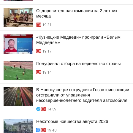
Оздоровительная кампания за 2 летних
месяца
19:21
«Кузнецкие Медведи» проиграли «Белым
Медведям»
19:17
Полуфинал отбора на первенство страны
19:14
В Новокузнецке сотрудники Госавтоинспекции
отстранили от управления
несовершеннолетнего водителя автомобиля
14:39
Некоторые новшества августа 2026
19:40