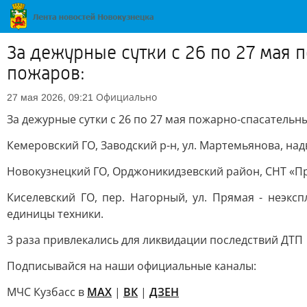
За дежурные сутки с 26 по 27 мая
пожаров:
Официально
27 мая 2026, 09:21
За дежурные сутки с 26 по 27 мая пожарно-спасательн
Кемеровский ГО, Заводский р-н, ул. Мартемьянова, над
Новокузнецкий ГО, Орджоникидзевский район, СНТ «При
Киселевский ГО, пер. Нагорный, ул. Прямая - неэкс
единицы техники.
3 раза привлекались для ликвидации последствий ДТП
Подписывайся на наши официальные каналы:
МЧС Кузбасс в
MAX
|
ВК
|
ДЗЕН