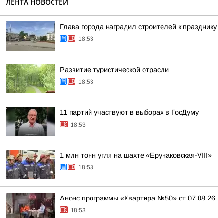
ЛЕНТА НОВОСТЕЙ
Глава города наградил строителей к празднику
18:53
Развитие туристической отрасли
18:53
11 партий участвуют в выборах в ГосДуму
18:53
1 млн тонн угля на шахте «Ерунаковская-VIII»
18:53
Анонс программы «Квартира №50» от 07.08.26
18:53