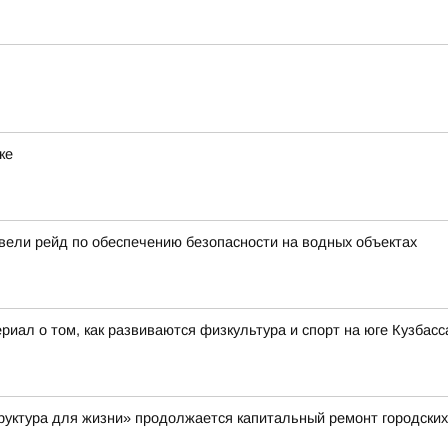
ке
вели рейд по обеспечению безопасности на водных объектах
иал о том, как развиваются физкультура и спорт на юге Кузбасса
руктура для жизни» продолжается капитальный ремонт городских