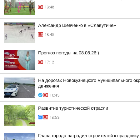
18:48
Александр Шевченко в «Славутиче»
18:45
Прогноз погоды на 08.08.26:)
17:12
На дорогах Новокузнецкого муниципального окр
движения
10:43
Развитие туристической отрасли
18:53
Глава города наградил строителей к празднику