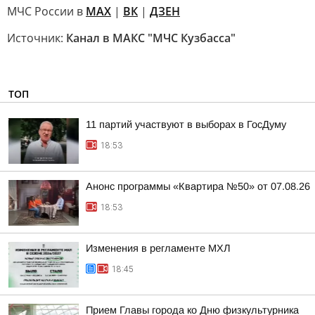
МЧС России в
MAX
|
ВК
|
ДЗЕН
Источник:
Канал в МАКС "МЧС Кузбасса"
ТОП
11 партий участвуют в выборах в ГосДуму
18:53
Анонс программы «Квартира №50» от 07.08.26
18:53
Изменения в регламенте МХЛ
18:45
Прием Главы города ко Дню физкультурника