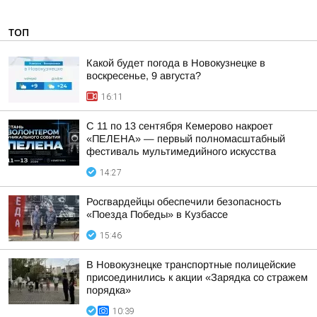
ТОП
Какой будет погода в Новокузнецке в
воскресенье, 9 августа?
16:11
С 11 по 13 сентября Кемерово накроет
«ПЕЛЕНА» — первый полномасштабный
фестиваль мультимедийного искусства
14:27
Росгвардейцы обеспечили безопасность
«Поезда Победы» в Кузбассе
15:46
В Новокузнецке транспортные полицейские
присоединились к акции «Зарядка со стражем
порядка»
10:39