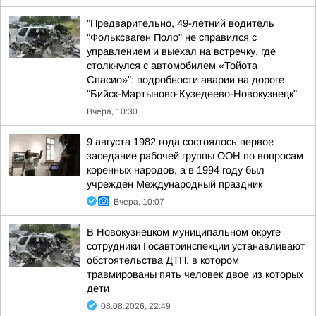
"Предварительно, 49-летний водитель
"Фольксваген Поло" не справился с
управлением и выехал на встречку, где
столкнулся с автомобилем «Тойота
Спасио»": подробности аварии на дороге
"Бийск-Мартыново-Кузедеево-Новокузнецк"
Вчера, 10:30
9 августа 1982 года состоялось первое
заседание рабочей группы ООН по вопросам
коренных народов, а в 1994 году был
учрежден Международный праздник
Вчера, 10:07
В Новокузнецком муниципальном округе
сотрудники Госавтоинспекции устанавливают
обстоятельства ДТП, в котором
травмированы пять человек двое из которых
дети
08.08.2026, 22:49