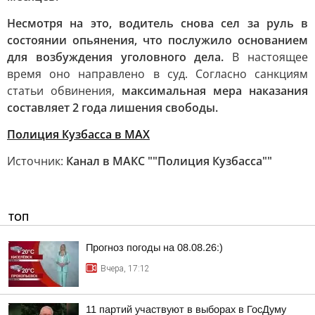
Несмотря на это, водитель снова сел за руль в
состоянии опьянения, что послужило основанием
для возбуждения уголовного дела.
В настоящее
время оно направлено в суд. Согласно санкциям
статьи обвинения,
максимальная мера наказания
составляет 2 года лишения свободы.
Полиция Кузбасса в МАХ
Источник:
Канал в МАКС ""Полиция Кузбасса""
ТОП
Прогноз погоды на 08.08.26:)
Вчера, 17:12
11 партий участвуют в выборах в ГосДуму