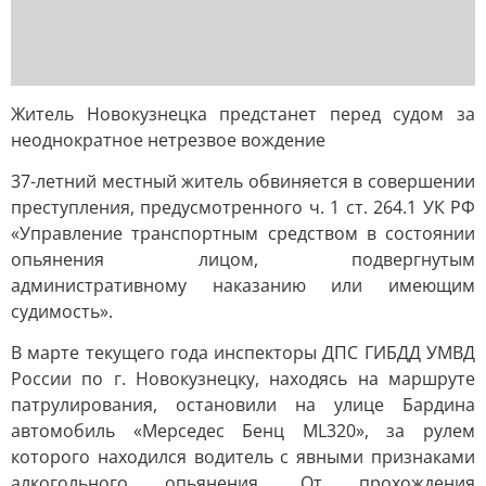
Житель Новокузнецка предстанет перед судом за
неоднократное нетрезвое вождение
37-летний местный житель обвиняется в совершении
преступления, предусмотренного ч. 1 ст. 264.1 УК РФ
«Управление транспортным средством в состоянии
опьянения лицом, подвергнутым
административному наказанию или имеющим
судимость».
В марте текущего года инспекторы ДПС ГИБДД УМВД
России по г. Новокузнецку, находясь на маршруте
патрулирования, остановили на улице Бардина
автомобиль «Мерседес Бенц ML320», за рулем
которого находился водитель с явными признаками
алкогольного опьянения. От прохождения