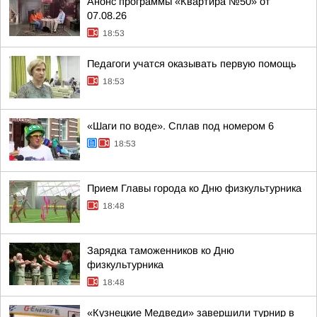
Анонс программы «Квартира №50» от
07.08.26
18:53
Педагоги учатся оказывать первую помощь
18:53
«Шаги по воде». Сплав под номером 6
18:53
Прием Главы города ко Дню физкультурника
18:48
Зарядка таможенников ко Дню
физкультурника
18:48
«Кузнецкие Медведи» завершили турнир в