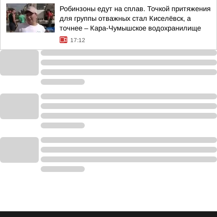
Робинзоны едут на сплав. Точкой притяжения
для группы отважных стал Киселёвск, а
точнее – Кара-Чумышское водохранилище
17:12