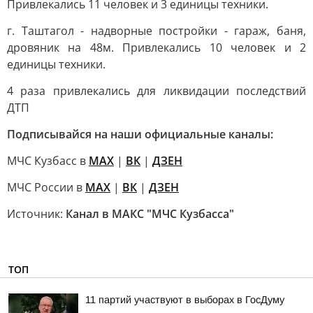
Привлекались 11 человек и 3 единицы техники.
г. Таштагол - надворные постройки - гараж, баня,
дровяник на 48м. Привлекались 10 человек и 2
единицы техники.
4 раза привлекались для ликвидации последствий
ДТП
Подписывайся на наши официальные каналы:
МЧС Кузбасс в
MAX
|
ВК
|
ДЗЕН
МЧС России в
MAX
|
ВК
|
ДЗЕН
Источник:
Канал в МАКС "МЧС Кузбасса"
ТОП
11 партий участвуют в выборах в ГосДуму