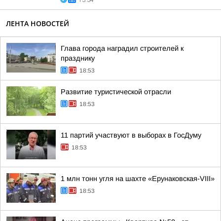
13:34
ЛЕНТА НОВОСТЕЙ
Глава города наградил строителей к
празднику
18:53
Развитие туристической отрасли
18:53
11 партий участвуют в выборах в ГосДуму
18:53
1 млн тонн угля на шахте «Ерунаковская-VIII»
18:53