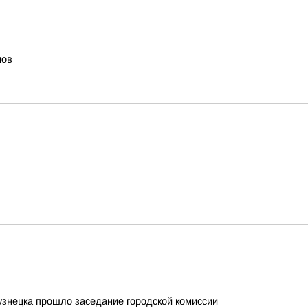
мов
узнецка прошло заседание городской комиссии