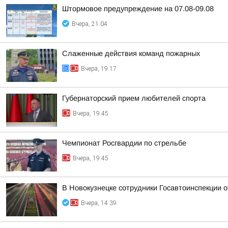
Штормовое предупреждение на 07.08-09.08
Вчера, 21:04
Слаженные действия команд пожарных
Вчера, 19:17
Губернаторский прием любителей спорта
Вчера, 19:45
Чемпионат Росгвардии по стрельбе
Вчера, 19:45
В Новокузнецке сотрудники Госавтоинспекции 
Вчера, 14:39