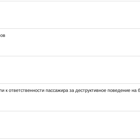
мов
и к ответственности пассажира за деструктивное поведение на 