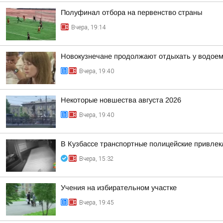
Полуфинал отбора на первенство страны
Вчера, 19:14
Новокузнечане продолжают отдыхать у водое
Вчера, 19:40
Некоторые новшества августа 2026
Вчера, 19:40
В Кузбассе транспортные полицейские привлекл
Вчера, 15:32
Учения на избирательном участке
Вчера, 19:45