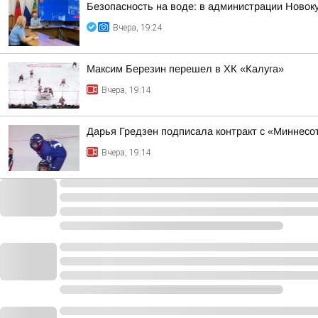
Безопасность на воде: в администрации Новок
Вчера, 19:24
Максим Березин перешел в ХК «Калуга»
Вчера, 19:14
Дарья Гредзен подписала контракт с «Миннесо
Вчера, 19:14