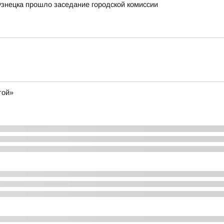
узнецка прошло заседание городской комиссии
той»