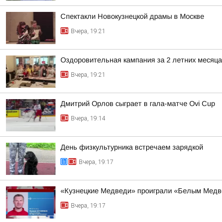
Спектакли Новокузнецкой драмы в Москве
Вчера, 19:21
Оздоровительная кампания за 2 летних месяца
Вчера, 19:21
Дмитрий Орлов сыграет в гала-матче Ovi Cup
Вчера, 19:14
День физкультурника встречаем зарядкой
Вчера, 19:17
«Кузнецкие Медведи» проиграли «Белым Мед
Вчера, 19:17