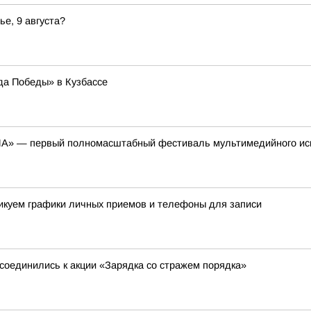
ье, 9 августа?
да Победы» в Кузбассе
ЕНА» — первый полномасштабный фестиваль мультимедийного ис
ликуем графики личных приемов и телефоны для записи
соединились к акции «Зарядка со стражем порядка»