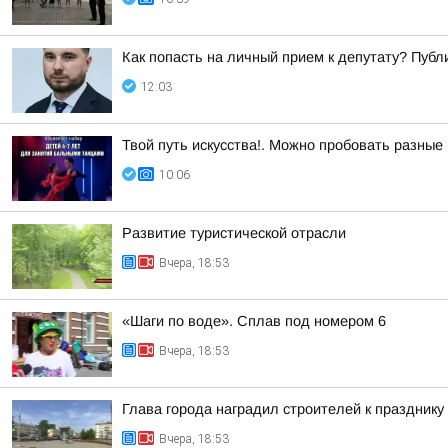
Как попасть на личный прием к депутату? Пуб
12:03
Твой путь искусства!. Можно пробовать разные
10:06
Развитие туристической отрасли
Вчера, 18:53
«Шаги по воде». Сплав под номером 6
Вчера, 18:53
Глава города наградил строителей к празднику
Вчера, 18:53