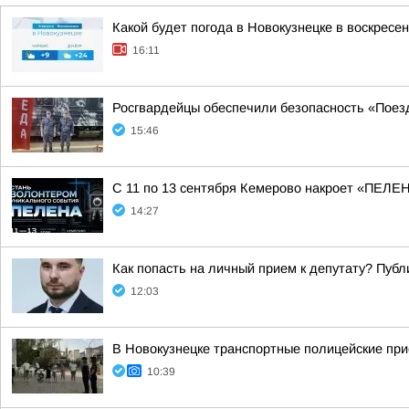
Какой будет погода в Новокузнецке в воскресен
16:11
Росгвардейцы обеспечили безопасность «Поез
15:46
С 11 по 13 сентября Кемерово накроет «ПЕЛ
14:27
Как попасть на личный прием к депутату? Пуб
12:03
В Новокузнецке транспортные полицейские при
10:39