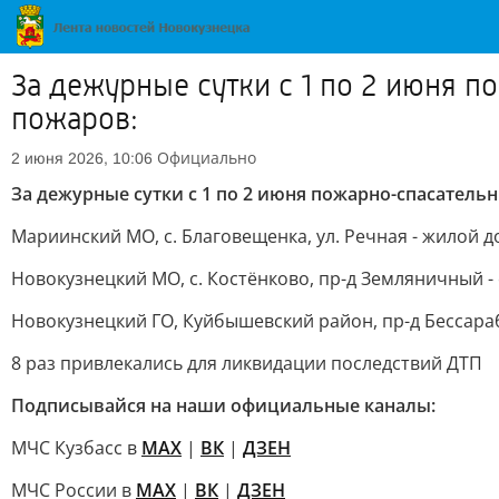
За дежурные сутки с 1 по 2 июня 
пожаров:
Официально
2 июня 2026, 10:06
За дежурные сутки с 1 по 2 июня пожарно-спасатель
Мариинский МО, с. Благовещенка, ул. Речная - жилой д
Новокузнецкий МО, с. Костёнково, пр-д Земляничный -
Новокузнецкий ГО, Куйбышевский район, пр-д Бессарабс
8 раз привлекались для ликвидации последствий ДТП
Подписывайся на наши официальные каналы:
МЧС Кузбасс в
MAX
|
ВК
|
ДЗЕН
МЧС России в
MAX
|
ВК
|
ДЗЕН