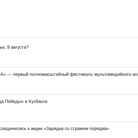
ье, 9 августа?
НА» — первый полномасштабный фестиваль мультимедийного ис
да Победы» в Кузбассе
соединились к акции «Зарядка со стражем порядка»