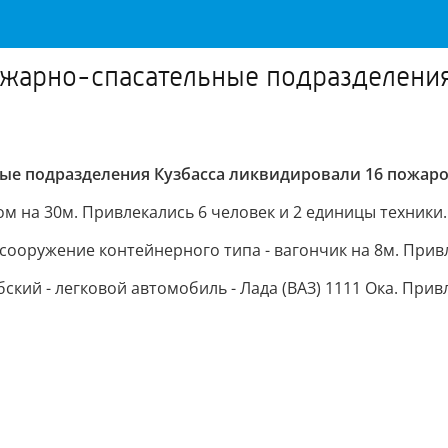
пожарно-спасательные подразделения
ные подразделения Кузбасса ликвидировали 16 пожаро
ом на 30м. Привлекались 6 человек и 2 единицы техники.
 сооружение контейнерного типа - вагончик на 8м. Привл
кий - легковой автомобиль - Лада (ВАЗ) 1111 Ока. Привл