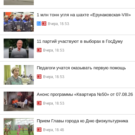
1 млн тонн угля на шахте «Ерунаковская-VIII»
Вчера, 18:53
11 партий участвуют в выборах в ГосДуму
Вчера, 18:53
Педагоги учатся оказывать первую помощь
Вчера, 18:53
Анонс программы «Квартира №50» от 07.08.26
Вчера, 18:53
Прием Главы города ко Дню физкультурника
Вчера, 18:48