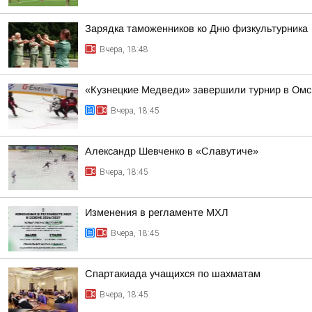
Зарядка таможенников ко Дню физкультурника
Вчера, 18:48
«Кузнецкие Медведи» завершили турнир в Омс
Вчера, 18:45
Александр Шевченко в «Славутиче»
Вчера, 18:45
Изменения в регламенте МХЛ
Вчера, 18:45
Спартакиада учащихся по шахматам
Вчера, 18:45