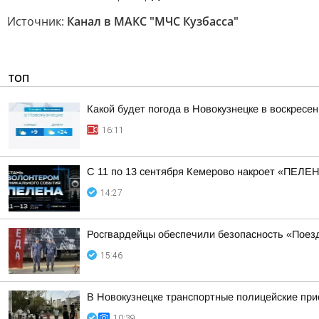
Источник:
Канал в МАКС "МЧС Кузбасса"
ТОП
Какой будет погода в Новокузнецке в воскресен
16:11
С 11 по 13 сентября Кемерово накроет «ПЕЛЕ
14:27
Росгвардейцы обеспечили безопасность «Поез
15:46
В Новокузнецке транспортные полицейские при
10:39