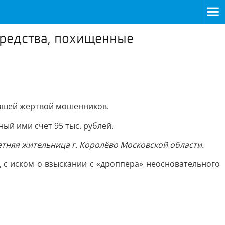
средства, похищенные
авшей жертвой мошенников.
ый ими счет 95 тыс. рублей.
етняя жительница г. Королёво Московской области.
 с иском о взыскании с «дроппера» неосновательного