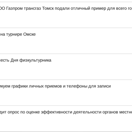
О Газпром трансгаз Томск подали отличный пример для всего г
на турнире Омске
честь Дня физкультурника
ликуем графики личных приемов и телефоны для записи
ит опрос по оценке эффективности деятельности органов местн