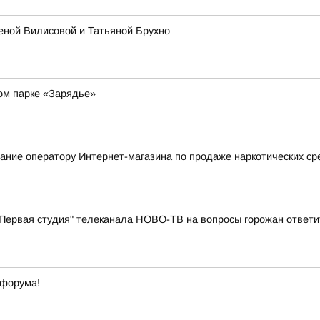
леной Вилисовой и Татьяной Брухно
ом парке «Зарядье»
ание оператору Интернет-магазина по продаже наркотических ср
 "Первая студия" телеканала НОВО-ТВ на вопросы горожан ответ
офорума!