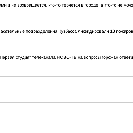
ами и не возвращается, кто-то теряется в городе, а кто-то не мо
-спасательные подразделения Кузбасса ликвидировали 13 пожаров
 "Первая студия" телеканала НОВО-ТВ на вопросы горожан ответ