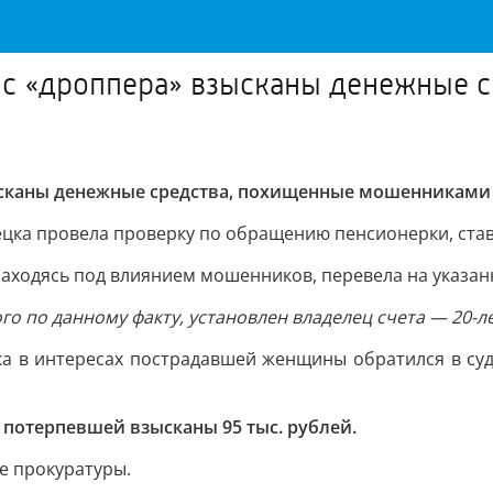
а с «дроппера» взысканы денежные 
зысканы денежные средства, похищенные мошенниками
ецка провела проверку по обращению пенсионерки, ст
 находясь под влиянием мошенников, перевела на указанн
го по данному факту, установлен владелец счета — 20-л
а в интересах пострадавшей женщины обратился в суд
 потерпевшей взысканы 95 тыс. рублей.
е прокуратуры.