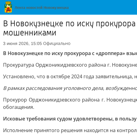
В Новокузнецке по иску прокурор
мошенниками
Официально
3 июня 2026, 15:05
В Новокузнецке по иску прокурора с «дроппера» в
Прокуратура Орджоникидзевского района г. Новокузн
Установлено, что в октябре 2024 года заявительница,
В рамках расследования уголовного дела, возбужденно
Прокурор Орджоникидзевского района г. Новокузнецк
обогащения.
Исковые требования судом удовлетворены, в пользу
Исполнение принятого решения находится на контрол