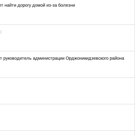
жет найти дорогу домой из-за болезни
:
ит руководитель администрации Орджоникидзевского района