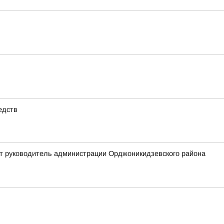
едств
ит руководитель администрации Орджоникидзевского района