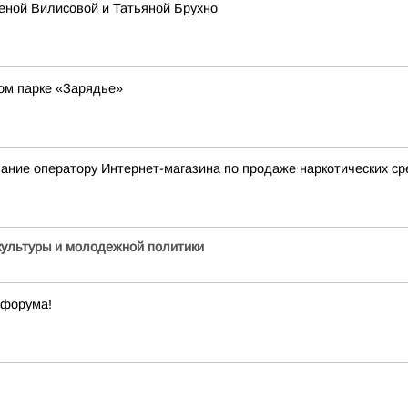
леной Вилисовой и Татьяной Брухно
ом парке «Зарядье»
ание оператору Интернет-магазина по продаже наркотических ср
культуры и молодежной политики
офорума!