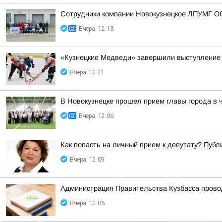
Сотрудники компании Новокузнецкое ЛПУМГ ОО
Вчера, 12:13
«Кузнецкие Медведи» завершили выступление 
Вчера, 12:21
В Новокузнецке прошел прием главы города в 
Вчера, 12:06
Как попасть на личный прием к депутату? Пуб
Вчера, 12:09
Администрация Правительства Кузбасса провод
Вчера, 12:06