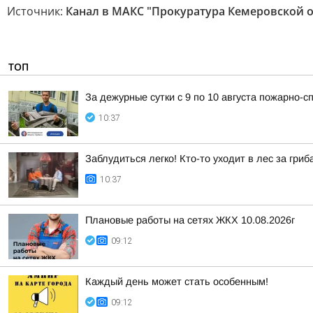
Источник:
Канал в МАКС "Прокуратура Кемеровской о
ТОП
За дежурные сутки с 9 по 10 августа пожарно
10:37
Заблудиться легко! Кто-то уходит в лес за гриб
10:37
Плановые работы на сетях ЖКХ 10.08.2026г
09:12
Каждый день может стать особенным!
09:12