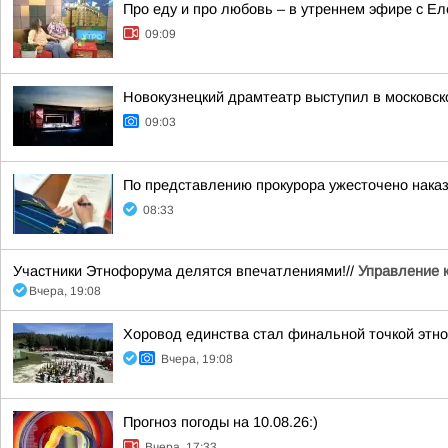
Про еду и про любовь – в утреннем эфире с Е
09:09
Новокузнецкий драмтеатр выступил в московск
09:03
По представлению прокурора ужесточено наказ
08:33
Участники Этнофорума делятся впечатлениями!//
Управление 
Вчера, 19:08
Хоровод единства стал финальной точкой этн
Вчера, 19:08
Прогноз погоды на 10.08.26:)
Вчера, 17:33