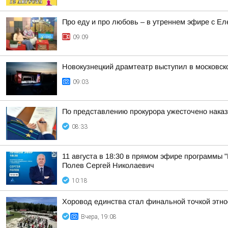
Про еду и про любовь – в утреннем эфире с Е
09:09
Новокузнецкий драмтеатр выступил в московск
09:03
По представлению прокурора ужесточено наказ
08:33
11 августа в 18:30 в прямом эфире программы
Полев Сергей Николаевич
10:18
Хоровод единства стал финальной точкой этн
Вчера, 19:08