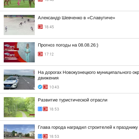
Александр Шевченко в «Славутиче»
18:45
Прогноз погоды на 08.08.26:)
17:12
На дорогах Новокузнецкого муниципального окр
движения
10:43
Развитие туристической отрасли
18:53
Глава города наградил строителей к празднику
18:53