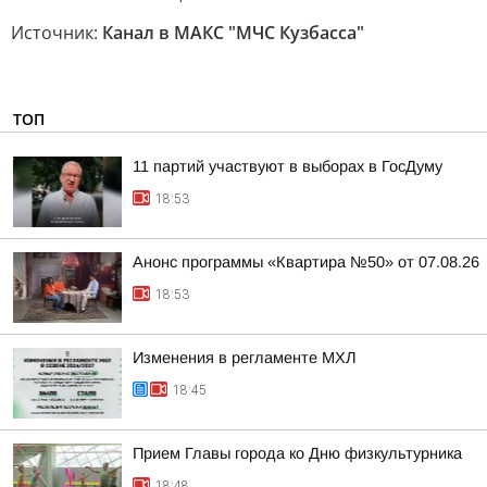
Источник:
Канал в МАКС "МЧС Кузбасса"
ТОП
11 партий участвуют в выборах в ГосДуму
18:53
Анонс программы «Квартира №50» от 07.08.26
18:53
Изменения в регламенте МХЛ
18:45
Прием Главы города ко Дню физкультурника
18:48