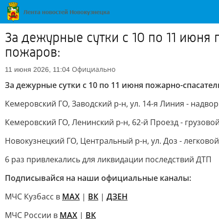
За дежурные сутки с 10 по 11 июн
пожаров:
Официально
11 июня 2026, 11:04
За дежурные сутки с 10 по 11 июня пожарно-спасате
Кемеровский ГО, Заводский р-н, ул. 14-я Линия - надво
Кемеровский ГО, Ленинский р-н, 62-й Проезд - грузово
Новокузнецкий ГО, Центральный р-н, ул. Доз - легково
6 раз привлекались для ликвидации последствий ДТП
Подписывайся на наши официальные каналы:
МЧС Кузбасс в
MAX
|
ВК
|
ДЗЕН
МЧС России в
MAX
|
ВК