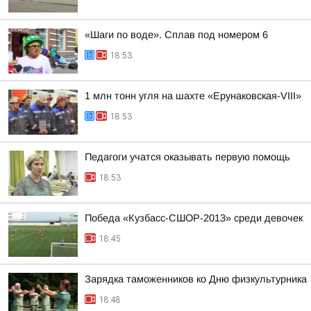
«Шаги по воде». Сплав под номером 6
18:53
1 млн тонн угля на шахте «Ерунаковская-VIII»
18:53
Педагоги учатся оказывать первую помощь
18:53
Победа «Кузбасс-СШОР-2013» среди девочек
18:45
Зарядка таможенников ко Дню физкультурника
18:48