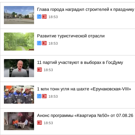
Глава города наградил строителей к празднику
18:53
Развитие туристической отрасли
18:53
11 партий участвуют в выборах в ГосДуму
18:53
1 млн тонн угля на шахте «Ерунаковская-VIII»
18:53
Анонс программы «Квартира №50» от 07.08.26
18:53