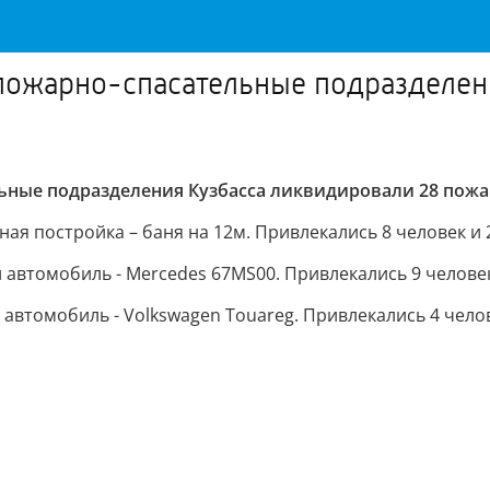
я пожарно-спасательные подразделе
льные подразделения Кузбасса ликвидировали 28 пожа
рная постройка – баня на 12м. Привлекались 8 человек и
й автомобиль - Mercedes 67MS00. Привлекались 9 челове
й автомобиль - Volkswagen Touareg. Привлекались 4 чело