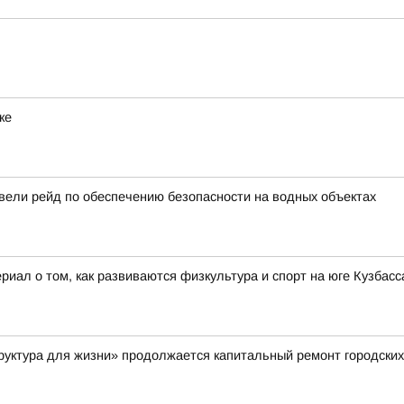
ке
вели рейд по обеспечению безопасности на водных объектах
иал о том, как развиваются физкультура и спорт на юге Кузбасса
руктура для жизни» продолжается капитальный ремонт городских