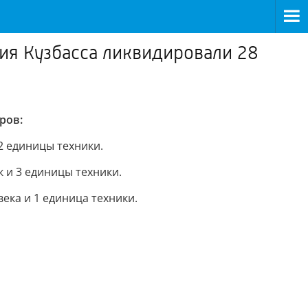
ния Кузбасса ликвидировали 28
ров:
 2 единицы техники.
к и 3 единицы техники.
века и 1 единица техники.