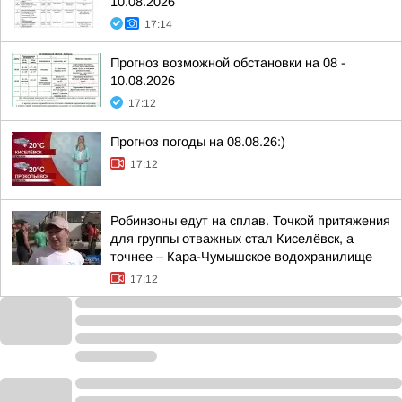
10.08.2026
17:14
Прогноз возможной обстановки на 08 -
10.08.2026
17:12
Прогноз погоды на 08.08.26:)
17:12
Робинзоны едут на сплав. Точкой притяжения
для группы отважных стал Киселёвск, а
точнее – Кара-Чумышское водохранилище
17:12