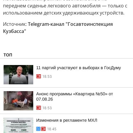
переднем сиденье легкового автомобиля — только с
использованием детских удерживающих устройств.
Источник:
Telegram-канал "Госавтоинспекция
Кузбасса"
ТОП
11 партий участвуют в выборах в ГосДуму
18:53
Анонс программы «Квартира №50» от
07.08.26
18:53
Изменения в регламенте МХЛ
18:45