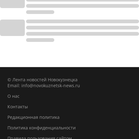
© Лента новостей Новокузнецка
Email:
info@novokuznetsk-news.ru
О нас
Контакты
Редакционная политика
Политика конфиденциальности
Правила пользования сайтом