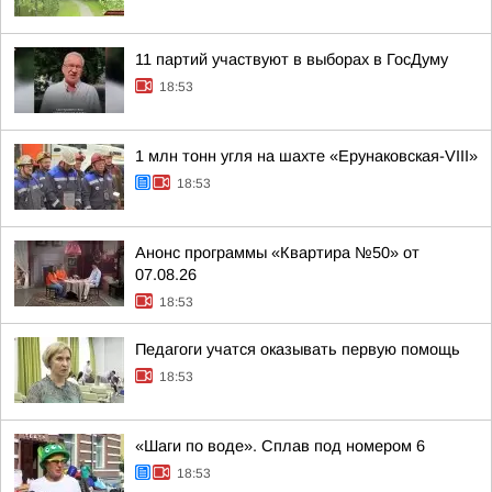
11 партий участвуют в выборах в ГосДуму
18:53
1 млн тонн угля на шахте «Ерунаковская-VIII»
18:53
Анонс программы «Квартира №50» от
07.08.26
18:53
Педагоги учатся оказывать первую помощь
18:53
«Шаги по воде». Сплав под номером 6
18:53