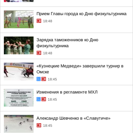
Прием Главы города ко Дню физкультурника
18:48
Зарядка таможенников ко Дню
физкультурника
18:48
«Кузнецкие Медведи» завершили турнир в
Омске
18:45
Изменения в регламенте МХЛ
18:45
Александр Шевченко в «Славутиче»
18:45