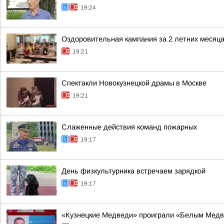
19:24
Оздоровительная кампания за 2 летних месяц
19:21
Спектакли Новокузнецкой драмы в Москве
19:21
Слаженные действия команд пожарных
19:17
День физкультурника встречаем зарядкой
19:17
«Кузнецкие Медведи» проиграли «Белым Мед