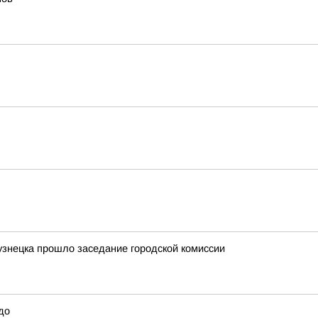
узнецка прошло заседание городской комиссии
до