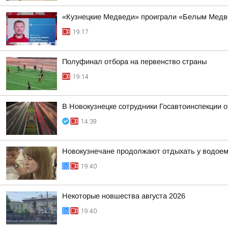
«Кузнецкие Медведи» проиграли «Белым Мед
19:17
Полуфинал отбора на первенство страны
19:14
В Новокузнецке сотрудники Госавтоинспекции 
14:39
Новокузнечане продолжают отдыхать у водое
19:40
Некоторые новшества августа 2026
19:40