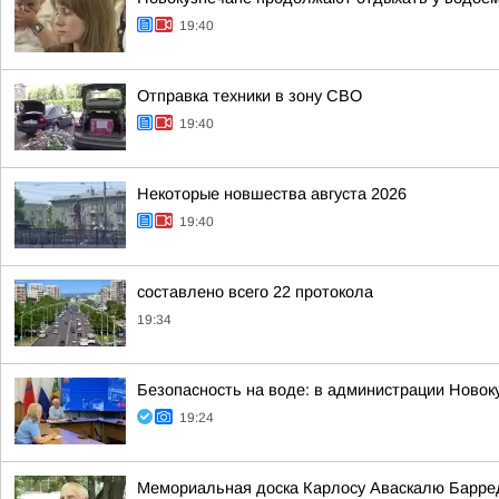
19:40
Отправка техники в зону СВО
19:40
Некоторые новшества августа 2026
19:40
составлено всего 22 протокола
19:34
Безопасность на воде: в администрации Новок
19:24
Мемориальная доска Карлосу Аваскалю Барре