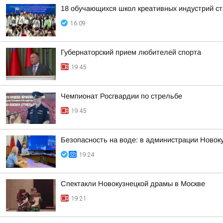
18 обучающихся школ креативных индустрий ст
16:09
Губернаторский прием любителей спорта
19:45
Чемпионат Росгвардии по стрельбе
19:45
Безопасность на воде: в администрации Новок
19:24
Спектакли Новокузнецкой драмы в Москве
19:21