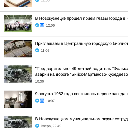
12:06
В Новокузнецке прошел прием главы города в 
12:06
Приглашаем в Центральную городскую библиоте
11:06
"Предварительно, 49-летний водитель "Фольксв
аварии на дороге "Бийск-Мартыново-Кузедеево
10:30
9 августа 1982 года состоялось первое засед
10:07
В Новокузнецком муниципальном округе сотруд
Вчера, 22:49