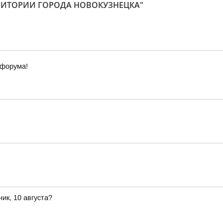
РРИТОРИИ ГОРОДА НОВОКУЗНЕЦКА"
офорума!
ик, 10 августа?