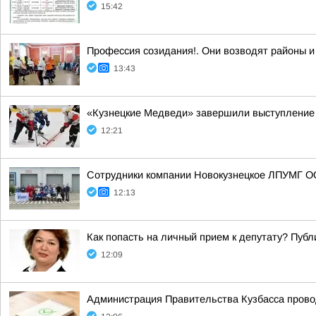
15:42
Профессия созидания!. Они возводят районы и
13:43
«Кузнецкие Медведи» завершили выступление 
12:21
Сотрудники компании Новокузнецкое ЛПУМГ ОО
12:13
Как попасть на личный прием к депутату? Пуб
12:09
Администрация Правительства Кузбасса прово