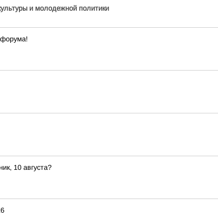
культуры и молодежной политики
офорума!
ик, 10 августа?
26