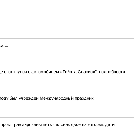
басс
де столкнулся с автомобилем «Тойота Спасио»": подробности
4 году был учрежден Международный праздник
тором травмированы пять человек двое из которых дети