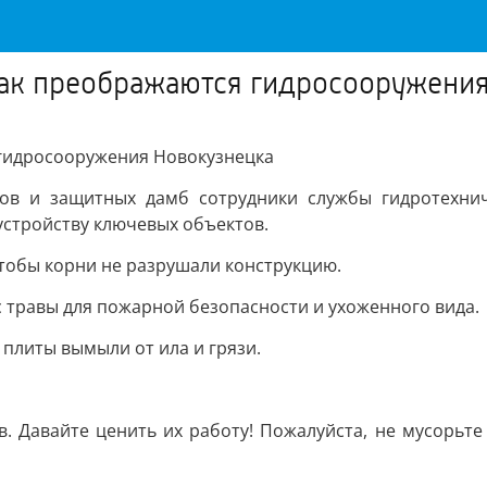
 как преображаются гидросооружени
 гидросооружения Новокузнецка
тов и защитных дамб сотрудники службы гидротехни
устройству ключевых объектов.
тобы корни не разрушали конструкцию.
с травы для пожарной безопасности и ухоженного вида.
плиты вымыли от ила и грязи.
в. Давайте ценить их работу! Пожалуйста, не мусорьте