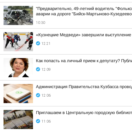
"Предварительно, 49-летний водитель "Фольксв
аварии на дороге "Бийск-Мартыново-Кузедеево
10:30
«Кузнецкие Медведи» завершили выступление 
12:21
Как попасть на личный прием к депутату? Пуб
12:09
Администрация Правительства Кузбасса провод
12:06
Приглашаем в Центральную городскую библиоте
11:06