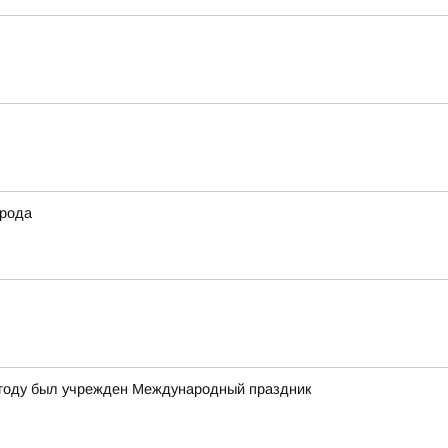
орода
4 году был учрежден Международный праздник