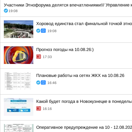
Участники Этнофорума делятся впечатлениями!//
Управление 
19:08
Хоровод единства стал финальной точкой этн
19:08
Прогноз погоды на 10.08.26:)
17:33
Плановые работы на сетях ЖКХ на 10.08.26
16:46
Какой будет погода в Новокузнецке в понедельн
16:16
Оперативное предупреждение на 10 - 12.08.20