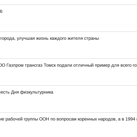
26
 города, улучшая жизнь каждого жителя страны
О Газпром трансгаз Томск подали отличный пример для всего г
честь Дня физкультурника
ание рабочей группы ООН по вопросам коренных народов, а в 199