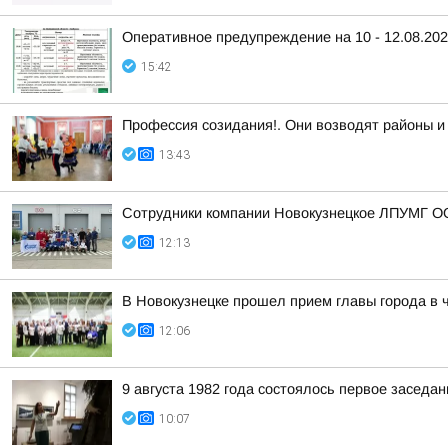
Оперативное предупреждение на 10 - 12.08.20
15:42
Профессия созидания!. Они возводят районы и
13:43
Сотрудники компании Новокузнецкое ЛПУМГ ОО
12:13
В Новокузнецке прошел прием главы города в 
12:06
9 августа 1982 года состоялось первое засед
10:07