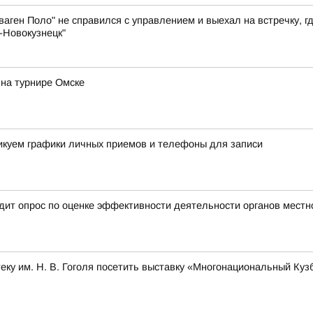
аген Поло" не справился с управлением и выехал на встречку, г
-Новокузнецк"
на турнире Омске
ликуем графики личных приемов и телефоны для записи
ит опрос по оценке эффективности деятельности органов местн
ку им. Н. В. Гоголя посетить выставку «Многонациональный Куз