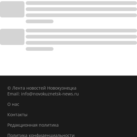
© Лента новостей Новокузнецка
Email:
info@novokuznetsk-news.ru
О нас
Контакты
Редакционная политика
Политика конфиденциальности