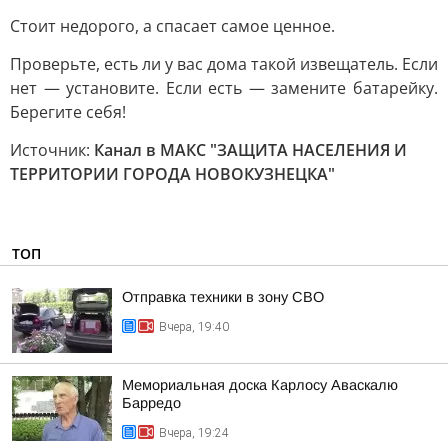
Стоит недорого, а спасает самое ценное.
Проверьте, есть ли у вас дома такой извещатель. Если
нет — установите. Если есть — замените батарейку.
Берегите себя!
Источник:
Канал в МАКС "ЗАЩИТА НАСЕЛЕНИЯ И
ТЕРРИТОРИИ ГОРОДА НОВОКУЗНЕЦКА"
ТОП
Отправка техники в зону СВО
Вчера, 19:40
Мемориальная доска Карлосу Аваскалю
Барредо
Вчера, 19:24