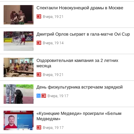
Спектакли Новокузнецкой драмы в Москве
Вчера, 19:21
Дмитрий Орлов сыграет в гала-матче Ovi Cup
Вчера, 19:14
Оздоровительная кампания за 2 летних
месяца
Вчера, 19:21
День физкультурника встречаем зарядкой
Вчера, 19:17
«Кузнецкие Медведи» проиграли «Белым
Медведям»
Вчера, 19:17