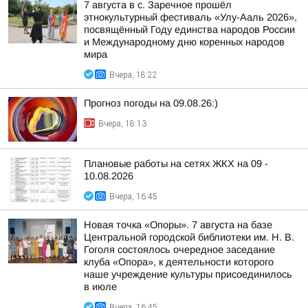
7 августа в с. Заречное прошёл
этнокультурный фестиваль «Улу-Ааль 2026»,
посвящённый Году единства народов России
и Международному дню коренных народов
мира
Вчера, 18:22
Прогноз погоды на 09.08.26:)
Вчера, 18:13
Плановые работы на сетях ЖКХ на 09 -
10.08.2026
Вчера, 16:45
Новая точка «Опоры». 7 августа на базе
Центральной городской библиотеки им. Н. В.
Гоголя состоялось очередное заседание
клуба «Опора», к деятельности которого
наше учреждение культуры присоединилось
в июле
Вчера, 16:45