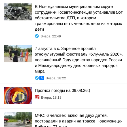
В Новокузнецком муниципальном округе
сотрудники Госавтоинспекции устанавливают
обстоятельства ДТП, в котором
травмированы пять человек двое из которых
дети
Вчера, 22:49
7 августа в с. Заречное прошёл
этнокультурный фестиваль «Улу-Ааль 2026»,
посвящённый Году единства народов России
и Международному дню коренных народов
мира
Вчера, 18:22
Прогноз погоды на 09.08.26:)
Вчера, 18:13
МЧС: 6 человек, включая двух детей,
пострадали в аварии на трассе Новокузнецк-
Бийск на 73-м км