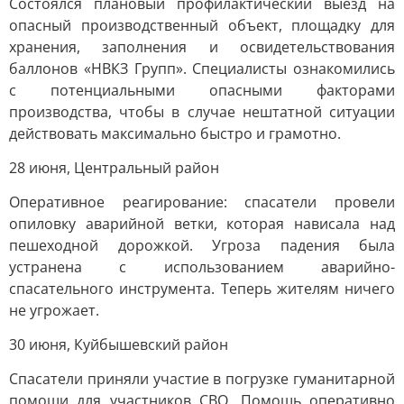
Состоялся плановый профилактический выезд на
опасный производственный объект, площадку для
хранения, заполнения и освидетельствования
баллонов «НВКЗ Групп». Специалисты ознакомились
с потенциальными опасными факторами
производства, чтобы в случае нештатной ситуации
действовать максимально быстро и грамотно.
28 июня, Центральный район
Оперативное реагирование: спасатели провели
опиловку аварийной ветки, которая нависала над
пешеходной дорожкой. Угроза падения была
устранена с использованием аварийно-
спасательного инструмента. Теперь жителям ничего
не угрожает.
30 июня, Куйбышевский район
Спасатели приняли участие в погрузке гуманитарной
помощи для участников СВО. Помощь оперативно