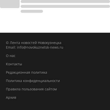
© Лента новостей Новокузнецка
Email:
info@novokuznetsk-news.ru
О нас
Контакты
Редакционная политика
Политика конфиденциальности
Правила пользования сайтом
Архив