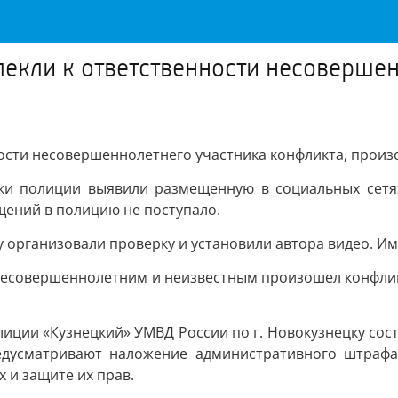
екли к ответственности несовершен
ости несовершеннолетнего участника конфликта, произ
ки полиции выявили размещенную в социальных сетя
щений в полицию не поступало.
 организовали проверку и установили автора видео. Им
 несовершеннолетним и неизвестным произошел конфликт
ции «Кузнецкий» УМВД России по г. Новокузнецку состав
редусматривают наложение административного штрафа
 и защите их прав.