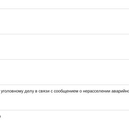
уголовному делу в связи с сообщением о нерасселении аварийно
е