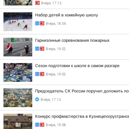
Вчера, 17:13
Набор детей в хоккейную школу
Вчера, 18:56
Гарнизонные соревнования пожарных
Вчера, 19:02
Сезон подготовки к школе в самом разгаре
Вчера, 19:02
Председатель СК России поручил доложить по 
Вчера, 17:13
Конкурс профмастерства в Кузнецкпогрузтранс
Вчера, 19:08