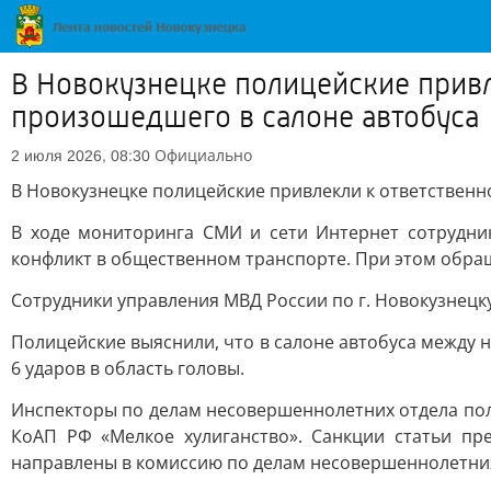
В Новокузнецке полицейские привл
произошедшего в салоне автобуса
Официально
2 июля 2026, 08:30
В Новокузнецке полицейские привлекли к ответственн
В ходе мониторинга СМИ и сети Интернет сотрудни
конфликт в общественном транспорте. При этом обра
Сотрудники управления МВД России по г. Новокузнецку
Полицейские выяснили, что в салоне автобуса между
6 ударов в область головы.
Инспекторы по делам несовершеннолетних отдела поли
КоАП РФ «Мелкое хулиганство». Санкции статьи п
направлены в комиссию по делам несовершеннолетних