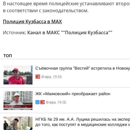
В настоящее время полицейские устанавливают второ
в соответствии с законодательством.
Полиция Кузбасса в МАХ
Источник:
Канал в МАКС ""Полиция Кузбасса""
ТОП
Съёмочная группа "Вестей" встретила в Новок
Вчера, 19:55
ЖК «Маяковский» преображает район
Вчера, 19:02
НГКБ № 29 им. А.А. Луцика решилась на экспе
до того, как поступят в медицинские колледжи и