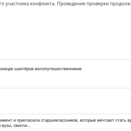
го участника конфликта. Проведение проверки продолжа
узнецке шахтёров-велопутешественников
римент и пригласила старшеклассников, которые мечтают стать в
 вузы, смогли...