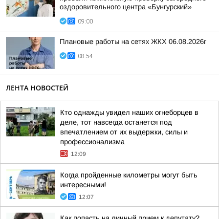
оздоровительного центра «Бунгурский»
09:00
Плановые работы на сетях ЖКХ 06.08.2026г
08:54
ЛЕНТА НОВОСТЕЙ
Кто однажды увидел наших огнеборцев в
деле, тот навсегда останется под
впечатлением от их выдержки, силы и
профессионализма
12:09
Когда пройденные километры могут быть
интересными!
12:07
Как попасть на личный прием к депутату?