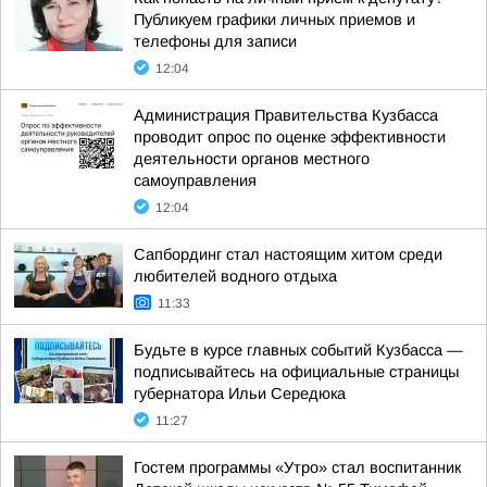
Публикуем графики личных приемов и
телефоны для записи
12:04
Администрация Правительства Кузбасса
проводит опрос по оценке эффективности
деятельности органов местного
самоуправления
12:04
Сапбординг стал настоящим хитом среди
любителей водного отдыха
11:33
Будьте в курсе главных событий Кузбасса —
подписывайтесь на официальные страницы
губернатора Ильи Середюка
11:27
Гостем программы «Утро» стал воспитанник