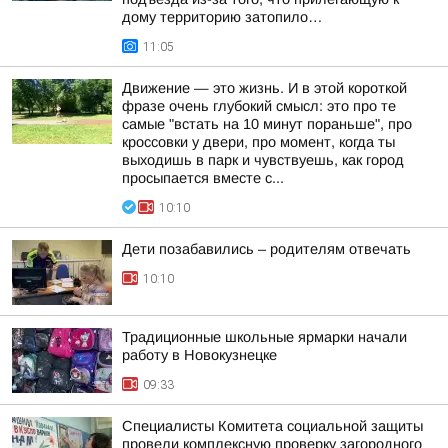
дому территорию затопило…
11:05
Движение — это жизнь. И в этой короткой
фразе очень глубокий смысл: это про те
самые "встать на 10 минут пораньше", про
кроссовки у двери, про момент, когда ты
выходишь в парк и чувствуешь, как город
просыпается вместе с...
10:10
Дети позабавились – родителям отвечать
10:10
Традиционные школьные ярмарки начали
работу в Новокузнецке
09:33
Специалисты Комитета социальной защиты
провели комплексную проверку загородного