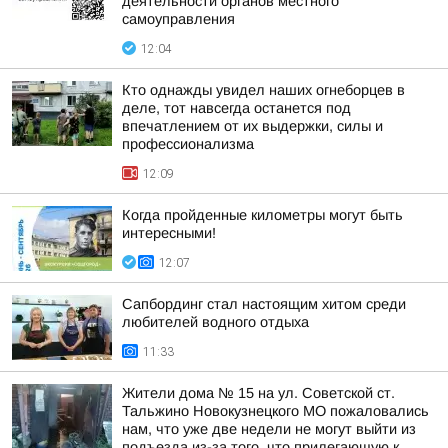
деятельности органов местного
самоуправления
12:04
Кто однажды увидел наших огнеборцев в
деле, тот навсегда останется под
впечатлением от их выдержки, силы и
профессионализма
12:09
Когда пройденные километры могут быть
интересными!
12:07
Сапбординг стал настоящим хитом среди
любителей водного отдыха
11:33
Жители дома № 15 на ул. Советской ст.
Тальжино Новокузнецкого МО пожаловались
нам, что уже две недели не могут выйти из
подъезда из-за того, что прилегающую к