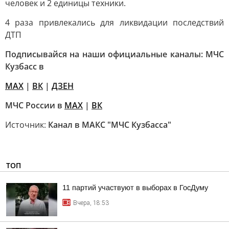
человек и 2 единицы техники.
4 раза привлекались для ликвидации последствий
ДТП
Подписывайся на наши официальные каналы: МЧС
Кузбасс в
MAX
|
ВК
|
ДЗЕН
МЧС России в
МАХ
|
ВК
Источник:
Канал в МАКС "МЧС Кузбасса"
ТОП
11 партий участвуют в выборах в ГосДуму
Вчера, 18:53