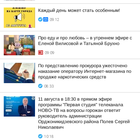
Каждый день может стать особенным!
09:12
Про еду и про любовь – в утреннем эфире с
Еленой Вилисовой и Татьяной Брухно
09:09
По представлению прокурора ужесточено
наказание оператору Интернет-магазина по
продаже наркотических средств
08:33
11 августа в 18:30 в прямом эфире
программы "Первая студия" телеканала
НОВО-ТВ на вопросы горожан ответит
руководитель администрации
Орджоникидзевского района Полев Сергей
Николаевич
10:18