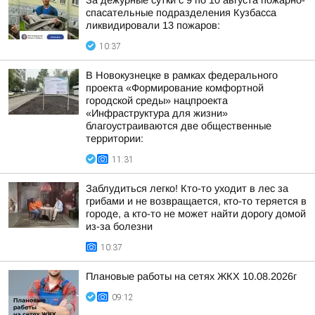
За дежурные сутки с 9 по 10 августа пожарно-
спасательные подразделения Кузбасса
ликвидировали 13 пожаров:
10:37
В Новокузнецке в рамках федерального
проекта «Формирование комфортной
городской среды» нацпроекта
«Инфраструктура для жизни»
благоустраиваются две общественные
территории:
11:31
Заблудиться легко! Кто-то уходит в лес за
грибами и не возвращается, кто-то теряется в
городе, а кто-то не может найти дорогу домой
из-за болезни
10:37
Плановые работы на сетях ЖКХ 10.08.2026г
09:12