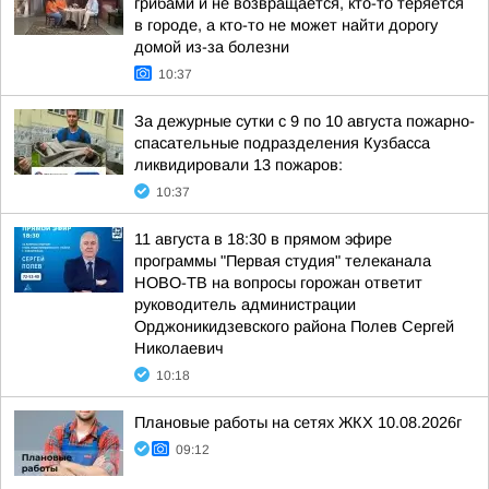
грибами и не возвращается, кто-то теряется
в городе, а кто-то не может найти дорогу
домой из-за болезни
10:37
За дежурные сутки с 9 по 10 августа пожарно-
спасательные подразделения Кузбасса
ликвидировали 13 пожаров:
10:37
11 августа в 18:30 в прямом эфире
программы "Первая студия" телеканала
НОВО-ТВ на вопросы горожан ответит
руководитель администрации
Орджоникидзевского района Полев Сергей
Николаевич
10:18
Плановые работы на сетях ЖКХ 10.08.2026г
09:12