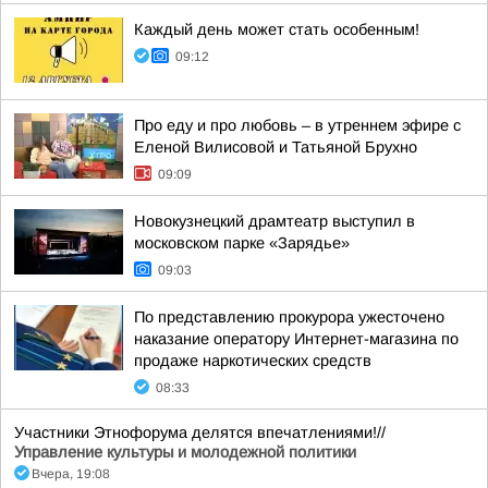
Каждый день может стать особенным!
09:12
Про еду и про любовь – в утреннем эфире с
Еленой Вилисовой и Татьяной Брухно
09:09
Новокузнецкий драмтеатр выступил в
московском парке «Зарядье»
09:03
По представлению прокурора ужесточено
наказание оператору Интернет-магазина по
продаже наркотических средств
08:33
Участники Этнофорума делятся впечатлениями!//
Управление культуры и молодежной политики
Вчера, 19:08