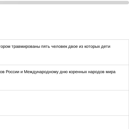
тором травмированы пять человек двое из которых дети
одов России и Международному дню коренных народов мира