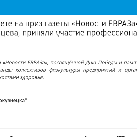
фете на приз газеты «Новости ЕВРАЗ
льцева, приняли участие профессион
ты «Новости ЕВРАЗа», посвящённой Дню Победы и памяти
манды коллективов физкультуры предприятий и орган
остями здоровья.
окузнецка"