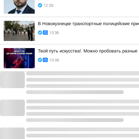
12:03
В Новокузнецке транспортные полицейские при
10:39
Твой путь искусства!. Можно пробовать разные
10:06