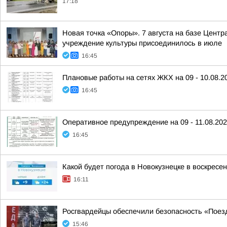
17:18
Новая точка «Опоры». 7 августа на базе Центр
учреждение культуры присоединилось в июле
16:45
Плановые работы на сетях ЖКХ на 09 - 10.08.2
16:45
Оперативное предупреждение на 09 - 11.08.20
16:45
Какой будет погода в Новокузнецке в воскресен
16:11
Росгвардейцы обеспечили безопасность «Поез
15:46