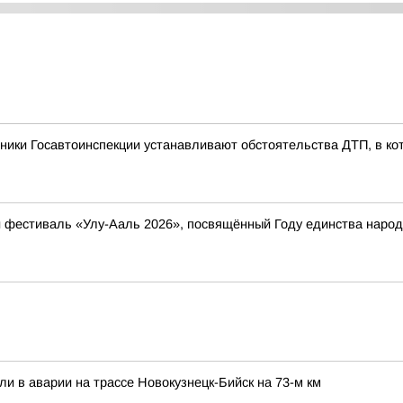
ники Госавтоинспекции устанавливают обстоятельства ДТП, в ко
ый фестиваль «Улу-Ааль 2026», посвящённый Году единства нар
ли в аварии на трассе Новокузнецк-Бийск на 73-м км