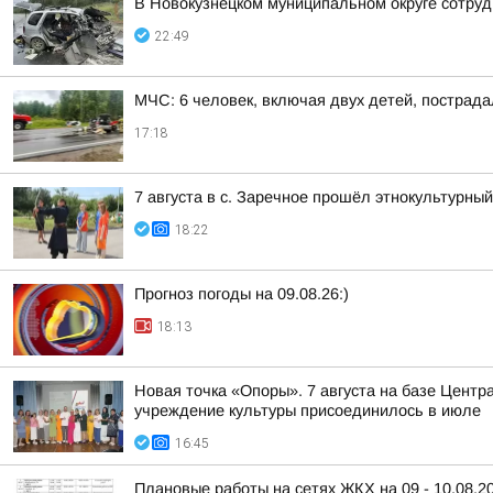
В Новокузнецком муниципальном округе сотруд
22:49
МЧС: 6 человек, включая двух детей, пострада
17:18
7 августа в с. Заречное прошёл этнокультурн
18:22
Прогноз погоды на 09.08.26:)
18:13
Новая точка «Опоры». 7 августа на базе Центр
учреждение культуры присоединилось в июле
16:45
Плановые работы на сетях ЖКХ на 09 - 10.08.2