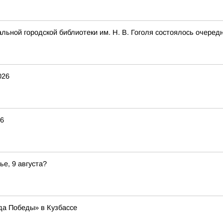
альной городской библиотеки им. Н. В. Гоголя состоялось очеред
026
26
ье, 9 августа?
да Победы» в Кузбассе