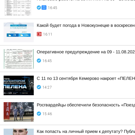
16:45
Какой будет погода в Новокузнецке в воскресен
16:11
Оперативное предупреждение на 09 - 11.08.202
16:45
С 11 по 13 сентября Кемерово накроет «ПЕЛЕ
14:27
Росгвардейцы обеспечили безопасность «Поез
15:46
Как попасть на личный прием к депутату? Пуб