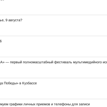
ье, 9 августа?
6
НА» — первый полномасштабный фестиваль мультимедийного ис
да Победы» в Кузбассе
ликуем графики личных приемов и телефоны для записи