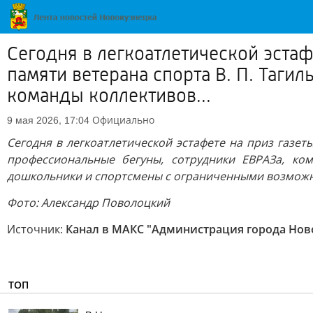
Сегодня в легкоатлетической эста
памяти ветерана спорта В. П. Таги
команды коллективов...
Официально
9 мая 2026, 17:04
Сегодня в легкоатлетической эстафете на приз газе
профессиональные бегуны, сотрудники ЕВРАЗа, ко
дошкольники и спортсмены с ограниченными возможн
Фото: Александр Поволоцкий
Источник:
Канал в МАКС "Администрация города Нов
ТОП