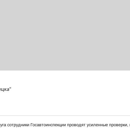
ецка"
уга сотрудники Госавтоинспекции проводят усиленные проверки,