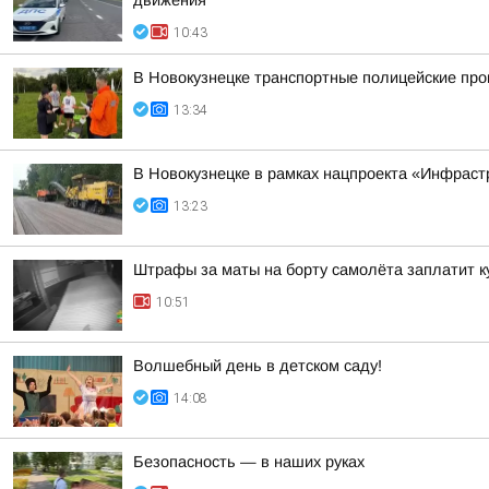
движения
10:43
В Новокузнецке транспортные полицейские про
13:34
В Новокузнецке в рамках нацпроекта «Инфраст
13:23
Штрафы за маты на борту самолёта заплатит к
10:51
Волшебный день в детском саду!
14:08
Безопасность — в наших руках