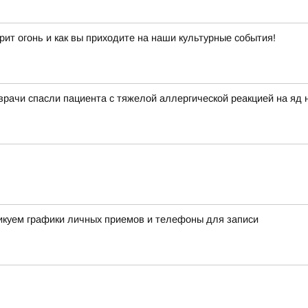
рит огонь и как вы приходите на наши культурные события!
 врачи спасли пациента с тяжелой аллергической реакцией на яд 
ликуем графики личных приемов и телефоны для записи