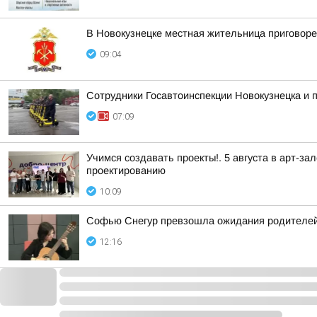
В Новокузнецке местная жительница приговоре
09:04
Сотрудники Госавтоинспекции Новокузнецка и
07:09
Учимся создавать проекты!. 5 августа в арт-
проектированию
10:09
Софью Снегур превзошла ожидания родителей, 
12:16