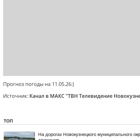
Прогноз погоды на 11.05.26:)
Источник:
Канал в МАКС "ТВН Телевидение Новокузн
ТОП
На дорогах Новокузнецкого муниципального окр