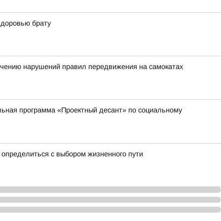
здоровью брату
ечению нарушений правил передвижения на самокатах
ельная программа «Проектный десант» по социальному
 определиться с выбором жизненного пути