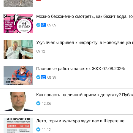
Можно бесконечно смотреть, как бежит вода, го
09:09
Укус пчелы привел к инфаркту: в Новокузнецке
09:12
Плановые работы на сетях ЖКХ 07.08.2026г
08:39
Как попасть на личный прием к депутату? Пуб
12:06
Лето, горы и культура ждут вас в Шерегеше!
11:12