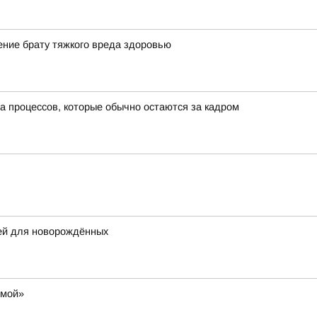
ние брату тяжкого вреда здоровью
а процессов, которые обычно остаются за кадром
щей для новорождённых
омой»