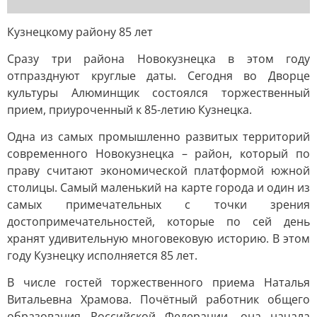
Кузнецкому району 85 лет
Сразу три района Новокузнецка в этом году
отпразднуют круглые даты. Сегодня во Дворце
культуры Алюминщик состоялся торжественный
прием, приуроченный к 85-летию Кузнецка.
Одна из самых промышленно развитых территорий
современного Новокузнецка – район, который по
праву считают экономической платформой южной
столицы. Самый маленький на карте города и один из
самых примечательных с точки зрения
достопримечательностей, которые по сей день
хранят удивительную многовековую историю. В этом
году Кузнецку исполняется 85 лет.
В числе гостей торжественного приема Наталья
Витальевна Храмова. Почётный работник общего
образования Российской Федерации, она начала