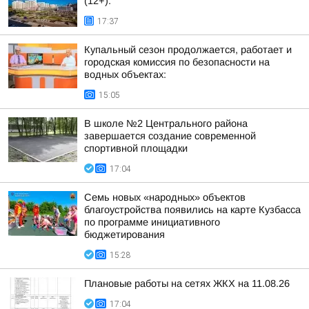
(12+):
17:37
Купальный сезон продолжается, работает и
городская комиссия по безопасности на
водных объектах:
15:05
В школе №2 Центрального района
завершается создание современной
спортивной площадки
17:04
Семь новых «народных» объектов
благоустройства появились на карте Кузбасса
по программе инициативного
бюджетирования
15:28
Плановые работы на сетях ЖКХ на 11.08.26
17:04