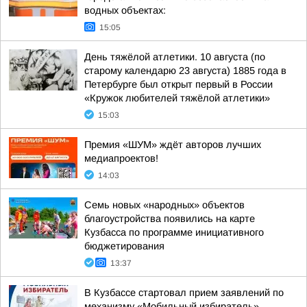
водных объектах:
15:05
День тяжёлой атлетики. 10 августа (по
старому календарю 23 августа) 1885 года в
Петербурге был открыт первый в России
«Кружок любителей тяжёлой атлетики»
15:03
Премия «ШУМ» ждёт авторов лучших
медиапроектов!
14:03
Семь новых «народных» объектов
благоустройства появились на карте
Кузбасса по программе инициативного
бюджетирования
13:37
В Кузбассе стартовал прием заявлений по
механизму «Мобильный избиратель»