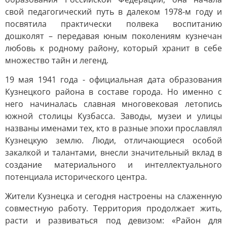
свой педагогический путь в далеком 1978-м году и
посвятила практически полвека воспитанию
дошколят – передавая юным поколениям кузнечан
любовь к родному району, который хранит в себе
множество тайн и легенд.
19 мая 1941 года - официальная дата образования
Кузнецкого района в составе города. Но именно с
него начиналась славная многовековая летопись
южной столицы Кузбасса. Заводы, музеи и улицы
названы именами тех, кто в разные эпохи прославлял
Кузнецкую землю. Люди, отличающиеся особой
закалкой и талантами, внесли значительный вклад в
создание материального и интеллектуального
потенциала исторического центра.
Жители Кузнецка и сегодня настроены на слаженную
совместную работу. Территория продолжает жить,
расти и развиваться под девизом: «Район для