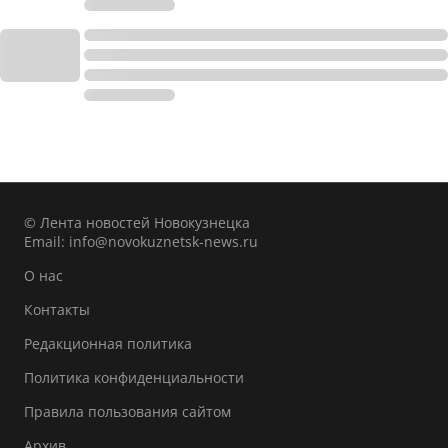
© Лента новостей Новокузнецка
Email:
info@novokuznetsk-news.ru
О нас
Контакты
Редакционная политика
Политика конфиденциальности
Правила пользования сайтом
Архив