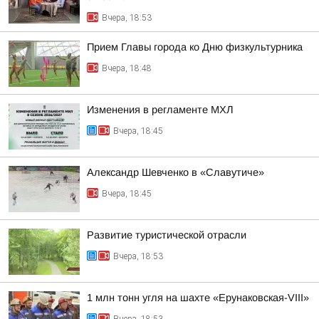
Вчера, 18:53
Прием Главы города ко Дню физкультурника
Вчера, 18:48
Изменения в регламенте МХЛ
Вчера, 18:45
Александр Шевченко в «Славутиче»
Вчера, 18:45
Развитие туристической отрасли
Вчера, 18:53
1 млн тонн угля на шахте «Ерунаковская-VIII»