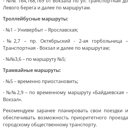
- №№ 164,168,169 от Вокзала по ул. Транспортная до
Левого берега и далее по маршрутам.
Троллейбусные маршруты:
- №1 – Универбыт – Ярославская;
-№2,7 – пр. Октябрьский - 2-ая горбольница –
Транспортная - Вокзал и далее по маршрутам;
- №№3,6 – по маршруту №5;
Трамвайные маршруты:
- №5 – временно приостановить;
- №№2,9 – по временному маршруту «Байдаевская –
Вокзал».
Рекомендуем заранее планировать свои поездки и
обеспечивать возможность приоритетного проезда
городскому общественному транспорту.