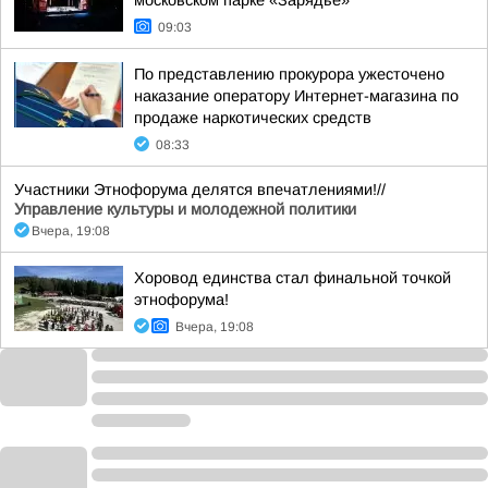
московском парке «Зарядье»
09:03
По представлению прокурора ужесточено
наказание оператору Интернет-магазина по
продаже наркотических средств
08:33
Участники Этнофорума делятся впечатлениями!//
Управление культуры и молодежной политики
Вчера, 19:08
Хоровод единства стал финальной точкой
этнофорума!
Вчера, 19:08