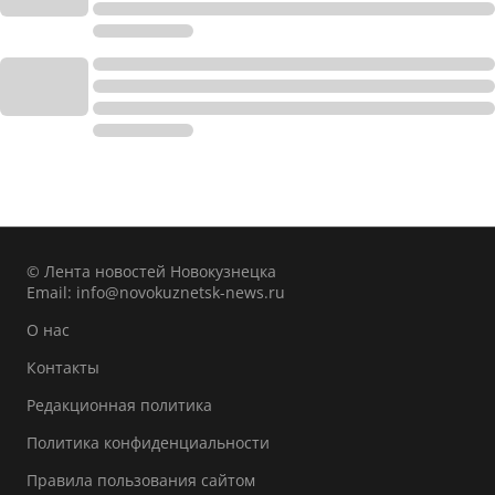
© Лента новостей Новокузнецка
Email:
info@novokuznetsk-news.ru
О нас
Контакты
Редакционная политика
Политика конфиденциальности
Правила пользования сайтом