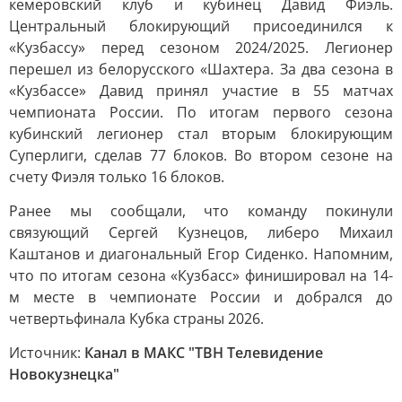
кемеровский клуб и кубинец Давид Фиэль.
Центральный блокирующий присоединился к
«Кузбассу» перед сезоном 2024/2025. Легионер
перешел из белорусского «Шахтера. За два сезона в
«Кузбассе» Давид принял участие в 55 матчах
чемпионата России. По итогам первого сезона
кубинский легионер стал вторым блокирующим
Суперлиги, сделав 77 блоков. Во втором сезоне на
счету Фиэля только 16 блоков.
Ранее мы сообщали, что команду покинули
связующий Сергей Кузнецов, либеро Михаил
Каштанов и диагональный Егор Сиденко. Напомним,
что по итогам сезона «Кузбасс» финишировал на 14-
м месте в чемпионате России и добрался до
четвертьфинала Кубка страны 2026.
Источник:
Канал в МАКС "ТВН Телевидение
Новокузнецка"