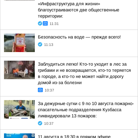
«Инфраструктура для жизни»
благоустраиваются две общественные
территории:
11:31
Безопасность на воде — прежде всего!
11:13
Заблудиться легко! Кто-то уходит в лес за
грибами и не возвращается, кто-то теряется
в городе, а кто-то не может найти дорогу
домой из-за болезни
10:37
За дежурные сутки с 9 по 10 августа пожарно-
спасательные подразделения Кузбасса
ликвидировали 13 пожаров:
10:37
11 августа в 18:30 в прямом эфире