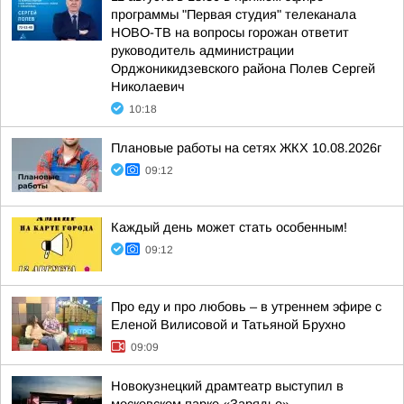
программы "Первая студия" телеканала
НОВО-ТВ на вопросы горожан ответит
руководитель администрации
Орджоникидзевского района Полев Сергей
Николаевич
10:18
Плановые работы на сетях ЖКХ 10.08.2026г
09:12
Каждый день может стать особенным!
09:12
Про еду и про любовь – в утреннем эфире с
Еленой Вилисовой и Татьяной Брухно
09:09
Новокузнецкий драмтеатр выступил в