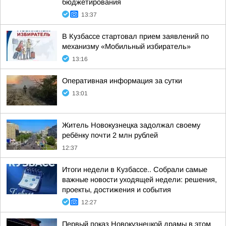
бюджетирования
13:37
В Кузбассе стартовал прием заявлений по
механизму «Мобильный избиратель»
13:16
Оперативная информация за сутки
13:01
Житель Новокузнецка задолжал своему
ребёнку почти 2 млн рублей
12:37
Итоги недели в Кузбассе.. Собрали самые
важные новости уходящей недели: решения,
проекты, достижения и события
12:27
Первый показ Новокузнецкой драмы в этом