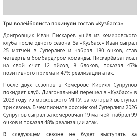
Три волейболиста покинули состав «Кузбасса»
Доигровщик Иван Пискарёв ушёл из кемеровского
клуба после одного сезона. За «Кузбасс» Иван сыграл
25 матчей в Суперлиге и набрал 180 очков, став
четвертым бомбардиром команды. Пискарёв записал
на свой счет 12 эйсов, 8 блоков, показал 47%
позитивного приема и 47% реализации атак.
После двух сезонов в Кемерове Кирилл Супрунов
покидает клуб. Диагональный перешел в «Кузбасс» в
2023 году из московского МГТУ, за который выступал
три сезона. В чемпионате российской Суперлиги 2026
Супрунов сыграл за кемеровчан 19 матчей, набрал 99
очков и показал 48% реализации атак.
В следующем сезоне не будет выступать за