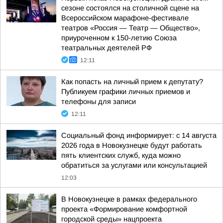
сезоне состоялся на столичной сцене на
Всероссийском марафоне-фестивале
театров «Россия — Театр — Общество»,
приуроченном к 150-летию Союза
театральных деятелей РФ
12:11
Как попасть на личный прием к депутату?
Публикуем графики личных приемов и
телефоны для записи
12:11
Социальный фонд информирует: с 14 августа
2026 года в Новокузнецке будут работать
пять клиентских служб, куда можно
обратиться за услугами или консультацией
12:03
В Новокузнецке в рамках федерального
проекта «Формирование комфортной
городской среды» нацпроекта