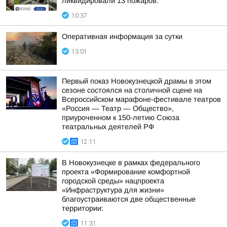
ликвидировали 13 пожаров:
10:37
Оперативная информация за сутки
13:01
Первый показ Новокузнецкой драмы в этом
сезоне состоялся на столичной сцене на
Всероссийском марафоне-фестивале театров
«Россия — Театр — Общество»,
приуроченном к 150-летию Союза
театральных деятелей РФ
12:11
В Новокузнецке в рамках федерального
проекта «Формирование комфортной
городской среды» нацпроекта
«Инфраструктура для жизни»
благоустраиваются две общественные
территории:
11:31