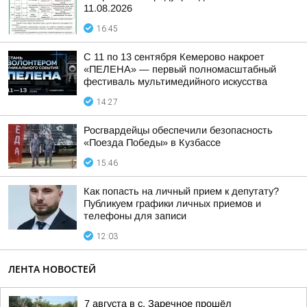
11.08.2026
16:45
С 11 по 13 сентября Кемерово накроет
«ПЕЛЕНА» — первый полномасштабный
фестиваль мультимедийного искусства
14:27
Росгвардейцы обеспечили безопасность
«Поезда Победы» в Кузбассе
15:46
Как попасть на личный прием к депутату?
Публикуем графики личных приемов и
телефоны для записи
12:03
ЛЕНТА НОВОСТЕЙ
7 августа в с. Заречное прошёл