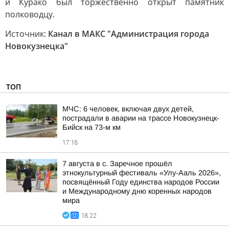
и Курако был торжественно открыт памятник
полководцу.
Источник:
Канал в МАКС "Администрация города
Новокузнецка"
ТОП
МЧС: 6 человек, включая двух детей,
пострадали в аварии на трассе Новокузнецк-
Бийск на 73-м км
17:18
7 августа в с. Заречное прошёл
этнокультурный фестиваль «Улу-Ааль 2026»,
посвящённый Году единства народов России
и Международному дню коренных народов
мира
18:22