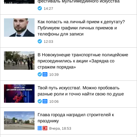
фестиваль мультимедийного искусства
14:27
Как попасть на личный прием к депутату?
Публикуем графики личных приемов и
телефоны для записи
12:03
В Новокузнецке транспортные полицейские
присоединились к акции «Зарядка со
стражем порядка»
10:39
Твой путь искусства!. Можно пробовать
разные роли и точно найти свою по душе
10:06
Глава города наградил строителей к
празднику
Вчера, 18:53