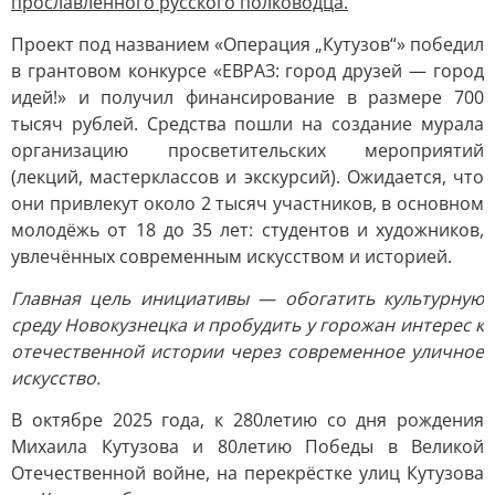
прославленного русского полководца.
Проект под названием «Операция „Кутузов“» победил
в грантовом конкурсе «ЕВРАЗ: город друзей — город
идей!» и получил финансирование в размере 700
тысяч рублей. Средства пошли на создание мурала
организацию просветительских мероприятий
(лекций, мастерклассов и экскурсий). Ожидается, что
они привлекут около 2 тысяч участников, в основном
молодёжь от 18 до 35 лет: студентов и художников,
увлечённых современным искусством и историей.
Главная цель инициативы — обогатить культурную
среду Новокузнецка и пробудить у горожан интерес к
отечественной истории через современное уличное
искусство.
В октябре 2025 года, к 280летию со дня рождения
Михаила Кутузова и 80летию Победы в Великой
Отечественной войне, на перекрёстке улиц Кутузова