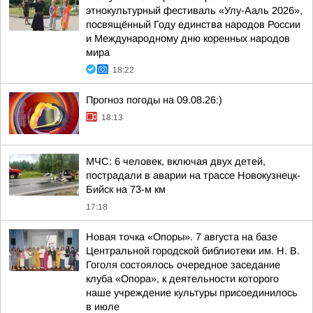
этнокультурный фестиваль «Улу-Ааль 2026»,
посвящённый Году единства народов России
и Международному дню коренных народов
мира
18:22
Прогноз погоды на 09.08.26:)
18:13
МЧС: 6 человек, включая двух детей,
пострадали в аварии на трассе Новокузнецк-
Бийск на 73-м км
17:18
Новая точка «Опоры». 7 августа на базе
Центральной городской библиотеки им. Н. В.
Гоголя состоялось очередное заседание
клуба «Опора», к деятельности которого
наше учреждение культуры присоединилось
в июле