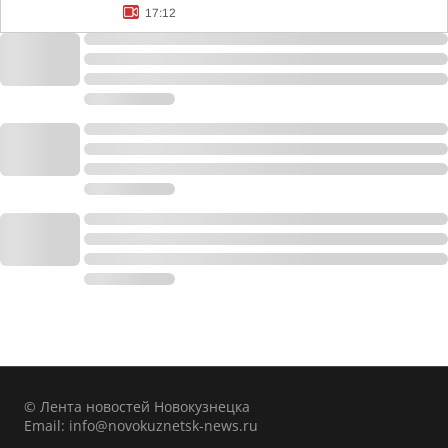
17:12
© Лента новостей Новокузнецка
Email:
info@novokuznetsk-news.ru