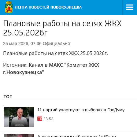
Плановые работы на сетях ЖКХ
25.05.2026г
Официально
25 мая 2026, 07:36
Плановые работы на сетях ЖКХ 25.05.2026г.
Источник:
Канал в МАКС "Комитет ЖКХ
г.Новокузнецка"
ТОП
11 партий участвуют в выборах в ГосДуму
18:53
Анонс программы «Квартира №50» от