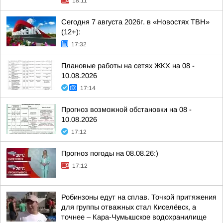
18:11
Сегодня 7 августа 2026г. в «Новостях ТВН»
(12+):
17:32
Плановые работы на сетях ЖКХ на 08 -
10.08.2026
17:14
Прогноз возможной обстановки на 08 -
10.08.2026
17:12
Прогноз погоды на 08.08.26:)
17:12
Робинзоны едут на сплав. Точкой притяжения
для группы отважных стал Киселёвск, а
точнее – Кара-Чумышское водохранилище