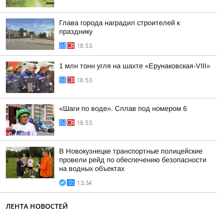
Глава города наградил строителей к
празднику
18:53
1 млн тонн угля на шахте «Ерунаковская-VIII»
18:53
«Шаги по воде». Сплав под номером 6
18:53
В Новокузнецке транспортные полицейские
провели рейд по обеспечению безопасности
на водных объектах
13:34
ЛЕНТА НОВОСТЕЙ