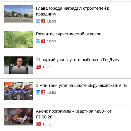
Глава города наградил строителей к
празднику
18:53
Развитие туристической отрасли
18:53
11 партий участвуют в выборах в ГосДуму
18:53
1 млн тонн угля на шахте «Ерунаковская-VIII»
18:53
Анонс программы «Квартира №50» от
07.08.26
18:53