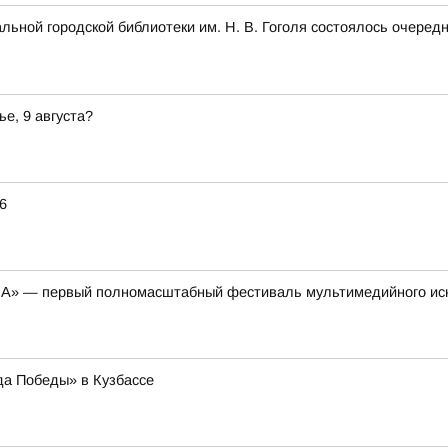
альной городской библиотеки им. Н. В. Гоголя состоялось очеред
ье, 9 августа?
6
НА» — первый полномасштабный фестиваль мультимедийного ис
да Победы» в Кузбассе