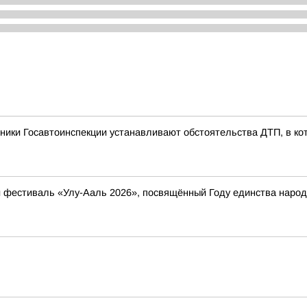
ники Госавтоинспекции устанавливают обстоятельства ДТП, в ко
ый фестиваль «Улу-Ааль 2026», посвящённый Году единства нар