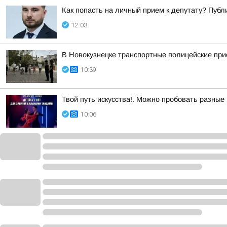
Как попасть на личный прием к депутату? Пуб
12:03
В Новокузнецке транспортные полицейские при
10:39
Твой путь искусства!. Можно пробовать разные
10:06