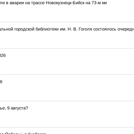
ли в аварии на трассе Новокузнецк-Бийск на 73-м км
альной городской библиотеки им. Н. В. Гоголя состоялось очеред
026
26
ье, 9 августа?