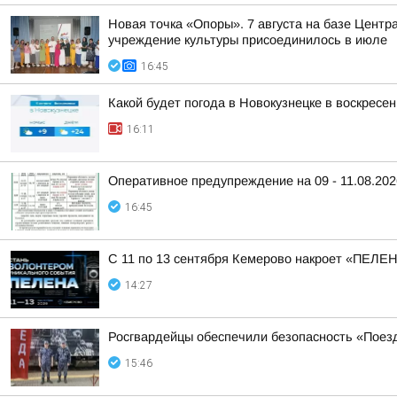
Новая точка «Опоры». 7 августа на базе Центр
учреждение культуры присоединилось в июле
16:45
Какой будет погода в Новокузнецке в воскресен
16:11
Оперативное предупреждение на 09 - 11.08.202
16:45
С 11 по 13 сентября Кемерово накроет «ПЕЛЕ
14:27
Росгвардейцы обеспечили безопасность «Поез
15:46