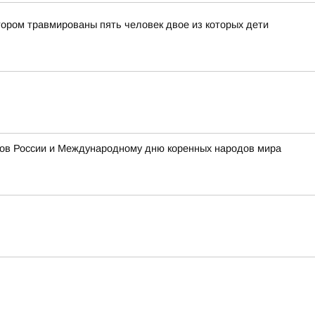
тором травмированы пять человек двое из которых дети
одов России и Международному дню коренных народов мира