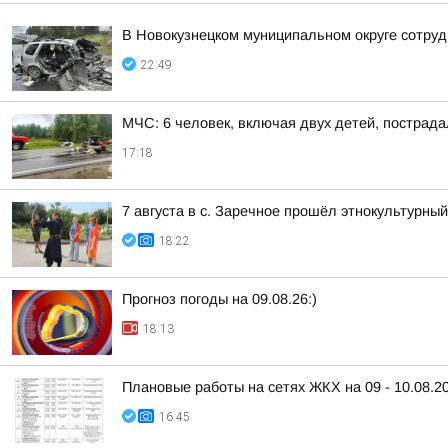
В Новокузнецком муниципальном округе сотруд
22:49
МЧС: 6 человек, включая двух детей, пострада
17:18
7 августа в с. Заречное прошёл этнокультурн
18:22
Прогноз погоды на 09.08.26:)
18:13
Плановые работы на сетях ЖКХ на 09 - 10.08.2
16:45