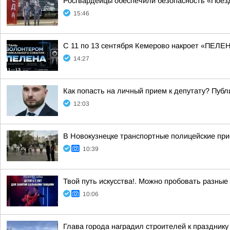
Росгвардейцы обеспечили безопасность «Поез
15:46
С 11 по 13 сентября Кемерово накроет «ПЕЛ
14:27
Как попасть на личный прием к депутату? Пуб
12:03
В Новокузнецке транспортные полицейские при
10:39
Твой путь искусства!. Можно пробовать разные
10:06
Глава города наградил строителей к празднику