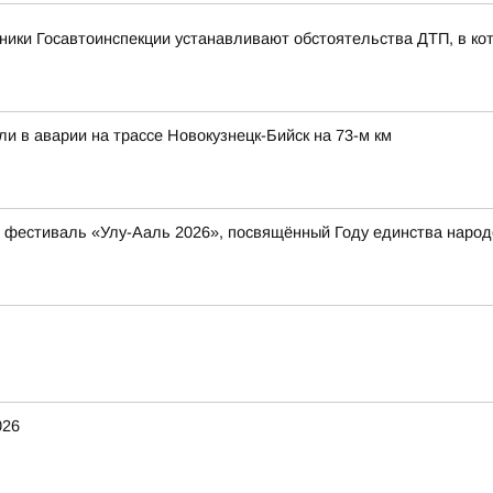
ники Госавтоинспекции устанавливают обстоятельства ДТП, в ко
ли в аварии на трассе Новокузнецк-Бийск на 73-м км
ый фестиваль «Улу-Ааль 2026», посвящённый Году единства нар
026