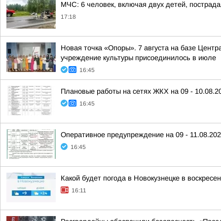
МЧС: 6 человек, включая двух детей, пострада
17:18
Новая точка «Опоры». 7 августа на базе Центр
учреждение культуры присоединилось в июле
16:45
Плановые работы на сетях ЖКХ на 09 - 10.08.2
16:45
Оперативное предупреждение на 09 - 11.08.20
16:45
Какой будет погода в Новокузнецке в воскресен
16:11