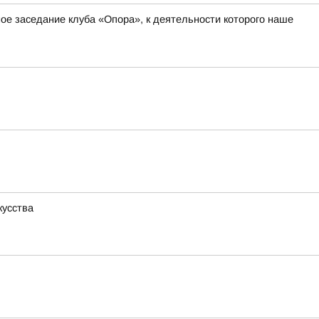
ное заседание клуба «Опора», к деятельности которого наше
кусства