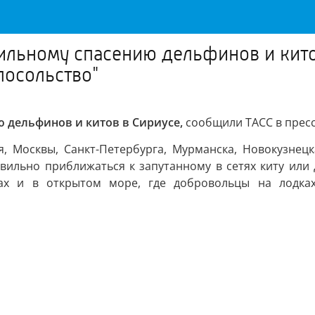
ильному спасению дельфинов и кито
посольство"
 дельфинов и китов в Сириусе,
сообщили ТАСС в пресс
, Москвы, Санкт-Петербурга, Мурманска, Новокузнецка
вильно приближаться к запутанному в сетях киту или
жах и в открытом море, где добровольцы на лодка