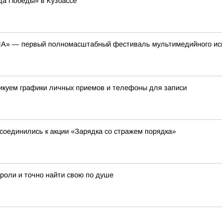
да Победы» в Кузбассе
ЕНА» — первый полномасштабный фестиваль мультимедийного ис
ликуем графики личных приемов и телефоны для записи
соединились к акции «Зарядка со стражем порядка»
 роли и точно найти свою по душе