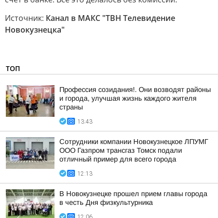
Источник:
Канал в МАКС "ТВН Телевидение
Новокузнецка"
ТОП
Профессия созидания!. Они возводят районы
и города, улучшая жизнь каждого жителя
страны
13:43
Сотрудники компании Новокузнецкое ЛПУМГ
ООО Газпром трансгаз Томск подали
отличный пример для всего города
12:13
В Новокузнецке прошел прием главы города
в честь Дня физкультурника
12:06