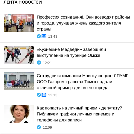
ЛЕНТА НОВОСТЕЙ
Профессия созидания!. Они возводят районы
и города, улучшая жизнь каждого жителя
страны
13:43
«Кузнецкие Медведи» завершили
выступление на турнире Омске
12:21
Сотрудники компании Новокузнецкое ЛПУМГ
ООО Газпром трансгаз Томск подали
отличный пример для всего города
12:13
Как попасть на личный прием к депутату?
Публикуем графики личных приемов и
телефоны для записи
12:09