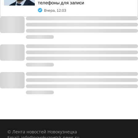
телефоны для записи
Вчера, 12:03
© Лента новостей Новокузнецка
Email:
info@novokuznetsk-news.ru