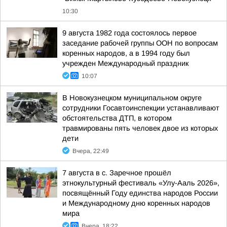
10:30
9 августа 1982 года состоялось первое
заседание рабочей группы ООН по вопросам
коренных народов, а в 1994 году был
учрежден Международный праздник
10:07
В Новокузнецком муниципальном округе
сотрудники Госавтоинспекции устанавливают
обстоятельства ДТП, в котором
травмированы пять человек двое из которых
дети
Вчера, 22:49
7 августа в с. Заречное прошёл
этнокультурный фестиваль «Улу-Ааль 2026»,
посвящённый Году единства народов России
и Международному дню коренных народов
мира
Вчера, 18:22