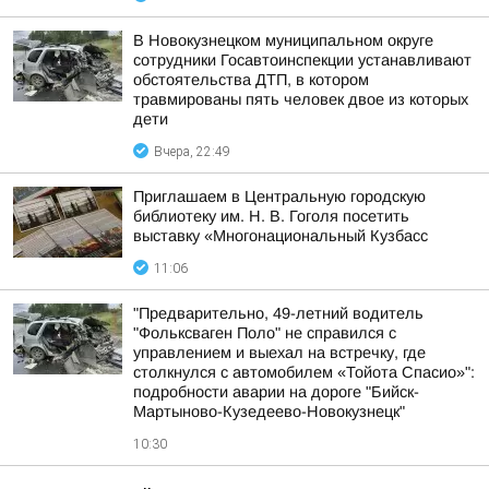
В Новокузнецком муниципальном округе
сотрудники Госавтоинспекции устанавливают
обстоятельства ДТП, в котором
травмированы пять человек двое из которых
дети
Вчера, 22:49
Приглашаем в Центральную городскую
библиотеку им. Н. В. Гоголя посетить
выставку «Многонациональный Кузбасс
11:06
"Предварительно, 49-летний водитель
"Фольксваген Поло" не справился с
управлением и выехал на встречку, где
столкнулся с автомобилем «Тойота Спасио»":
подробности аварии на дороге "Бийск-
Мартыново-Кузедеево-Новокузнецк"
10:30