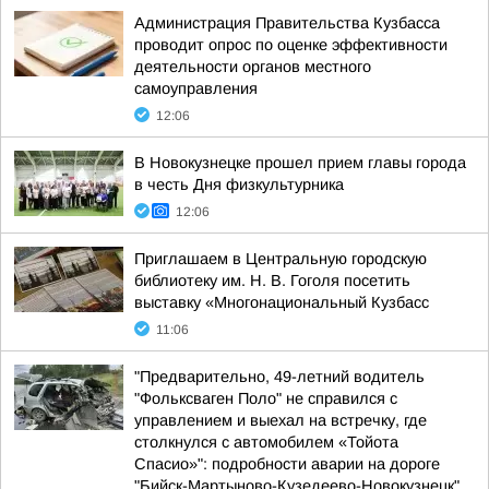
Администрация Правительства Кузбасса
проводит опрос по оценке эффективности
деятельности органов местного
самоуправления
12:06
В Новокузнецке прошел прием главы города
в честь Дня физкультурника
12:06
Приглашаем в Центральную городскую
библиотеку им. Н. В. Гоголя посетить
выставку «Многонациональный Кузбасс
11:06
"Предварительно, 49-летний водитель
"Фольксваген Поло" не справился с
управлением и выехал на встречку, где
столкнулся с автомобилем «Тойота
Спасио»": подробности аварии на дороге
"Бийск-Мартыново-Кузедеево-Новокузнецк"