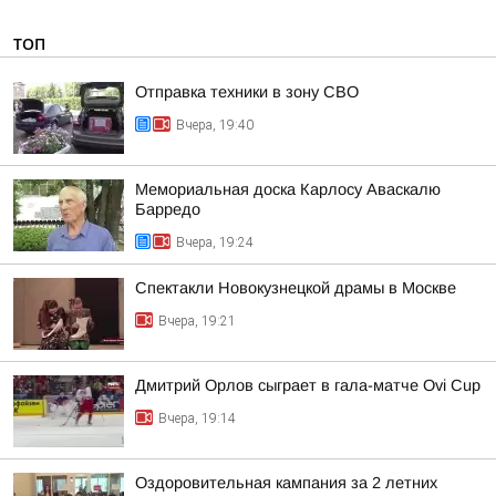
ТОП
Отправка техники в зону СВО
Вчера, 19:40
Мемориальная доска Карлосу Аваскалю
Барредо
Вчера, 19:24
Спектакли Новокузнецкой драмы в Москве
Вчера, 19:21
Дмитрий Орлов сыграет в гала-матче Ovi Cup
Вчера, 19:14
Оздоровительная кампания за 2 летних