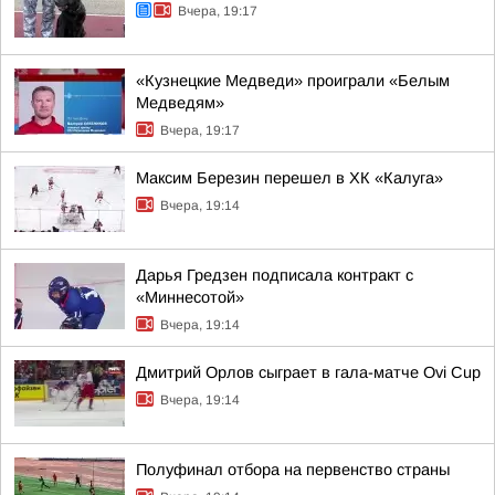
Вчера, 19:17
«Кузнецкие Медведи» проиграли «Белым
Медведям»
Вчера, 19:17
Максим Березин перешел в ХК «Калуга»
Вчера, 19:14
Дарья Гредзен подписала контракт с
«Миннесотой»
Вчера, 19:14
Дмитрий Орлов сыграет в гала-матче Ovi Cup
Вчера, 19:14
Полуфинал отбора на первенство страны