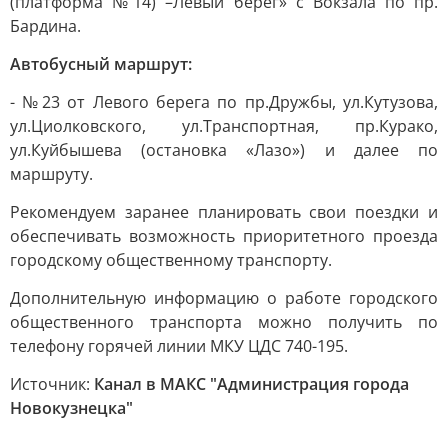
(платформа №14) –Левый берег» с Вокзала по пр.
Бардина.
Автобусный маршрут:
- №23 от Левого берега по пр.Дружбы, ул.Кутузова,
ул.Циолковского, ул.Транспортная, пр.Курако,
ул.Куйбышева (остановка «Лазо») и далее по
маршруту.
Рекомендуем заранее планировать свои поездки и
обеспечивать возможность приоритетного проезда
городскому общественному транспорту.
Дополнительную информацию о работе городского
общественного транспорта можно получить по
телефону горячей линии МКУ ЦДС 740-195.
Источник:
Канал в МАКС "Администрация города
Новокузнецка"