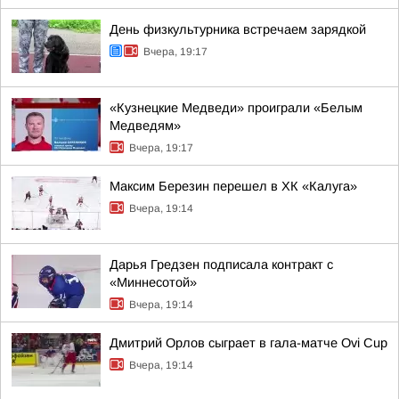
День физкультурника встречаем зарядкой
Вчера, 19:17
«Кузнецкие Медведи» проиграли «Белым
Медведям»
Вчера, 19:17
Максим Березин перешел в ХК «Калуга»
Вчера, 19:14
Дарья Гредзен подписала контракт с
«Миннесотой»
Вчера, 19:14
Дмитрий Орлов сыграет в гала-матче Ovi Cup
Вчера, 19:14