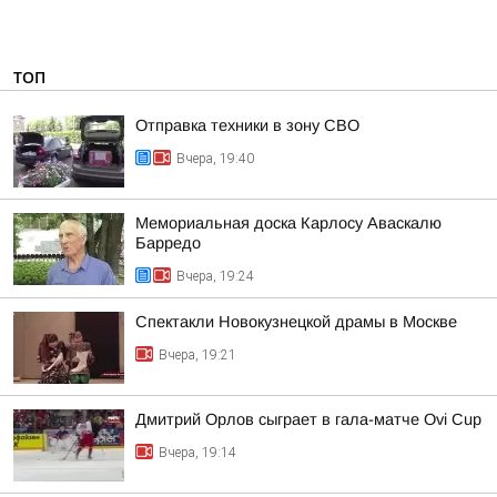
ТОП
Отправка техники в зону СВО
Вчера, 19:40
Мемориальная доска Карлосу Аваскалю
Барредо
Вчера, 19:24
Спектакли Новокузнецкой драмы в Москве
Вчера, 19:21
Дмитрий Орлов сыграет в гала-матче Ovi Cup
Вчера, 19:14