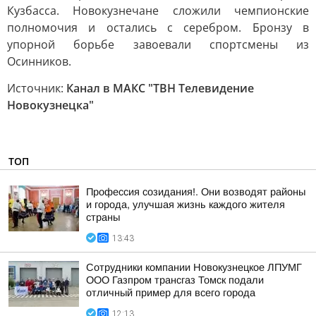
Кузбасса. Новокузнечане сложили чемпионские
полномочия и остались с серебром. Бронзу в
упорной борьбе завоевали спортсмены из
Осинников.
Источник:
Канал в МАКС "ТВН Телевидение
Новокузнецка"
ТОП
Профессия созидания!. Они возводят районы
и города, улучшая жизнь каждого жителя
страны
13:43
Сотрудники компании Новокузнецкое ЛПУМГ
ООО Газпром трансгаз Томск подали
отличный пример для всего города
12:13