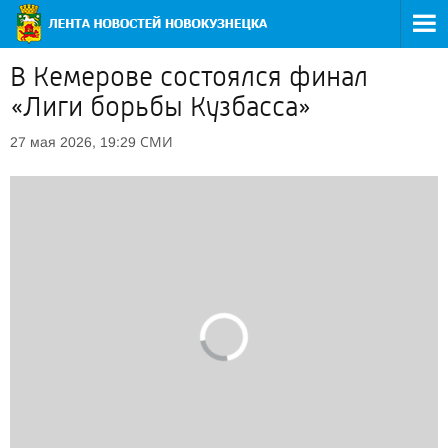
В Кемерове состоялся финал
«Лиги борьбы Кузбасса»
СМИ
27 мая 2026, 19:29