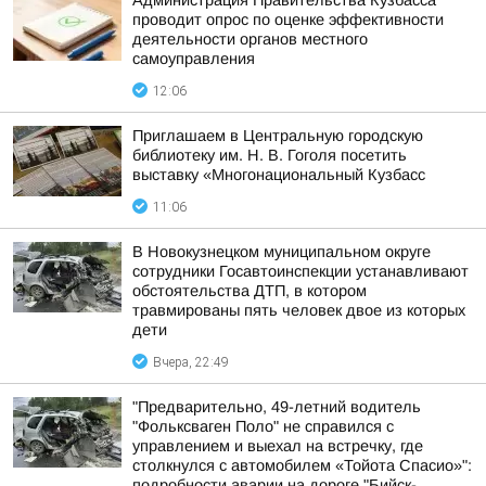
Администрация Правительства Кузбасса
проводит опрос по оценке эффективности
деятельности органов местного
самоуправления
12:06
Приглашаем в Центральную городскую
библиотеку им. Н. В. Гоголя посетить
выставку «Многонациональный Кузбасс
11:06
В Новокузнецком муниципальном округе
сотрудники Госавтоинспекции устанавливают
обстоятельства ДТП, в котором
травмированы пять человек двое из которых
дети
Вчера, 22:49
"Предварительно, 49-летний водитель
"Фольксваген Поло" не справился с
управлением и выехал на встречку, где
столкнулся с автомобилем «Тойота Спасио»":
подробности аварии на дороге "Бийск-