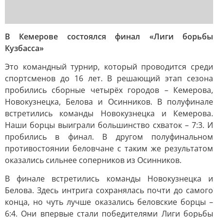
В Кемерове состоялся финал «Лиги борьбы
Кузбасса»
Это командный турнир, который проводится среди
спортсменов до 16 лет. В решающий этап сезона
пробились сборные четырёх городов – Кемерова,
Новокузнецка, Белова и Осинников. В полуфинале
встретились команды Новокузнецка и Кемерова.
Наши борцы выиграли большинство схваток – 7:3. И
пробились в финал. В другом полуфинальном
противостоянии беловчане с таким же результатом
оказались сильнее соперников из Осинников.
В финале встретились команды Новокузнецка и
Белова. Здесь интрига сохранялась почти до самого
конца, но чуть лучше оказались беловские борцы –
6:4. Они впервые стали победителями Лиги борьбы