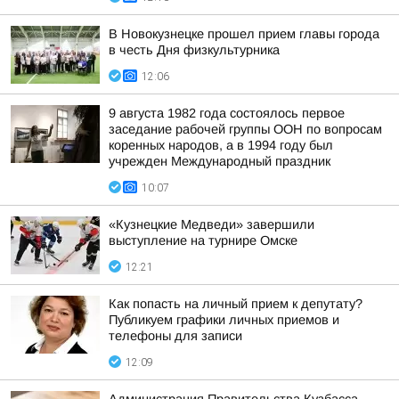
В Новокузнецке прошел прием главы города
в честь Дня физкультурника
12:06
9 августа 1982 года состоялось первое
заседание рабочей группы ООН по вопросам
коренных народов, а в 1994 году был
учрежден Международный праздник
10:07
«Кузнецкие Медведи» завершили
выступление на турнире Омске
12:21
Как попасть на личный прием к депутату?
Публикуем графики личных приемов и
телефоны для записи
12:09