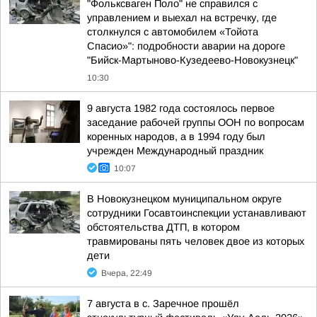
"Фольксваген Поло" не справился с
управлением и выехал на встречку, где
столкнулся с автомобилем «Тойота
Спасио»": подробности аварии на дороге
"Бийск-Мартыново-Кузедеево-Новокузнецк"
10:30
9 августа 1982 года состоялось первое
заседание рабочей группы ООН по вопросам
коренных народов, а в 1994 году был
учрежден Международный праздник
10:07
В Новокузнецком муниципальном округе
сотрудники Госавтоинспекции устанавливают
обстоятельства ДТП, в котором
травмированы пять человек двое из которых
дети
Вчера, 22:49
7 августа в с. Заречное прошёл