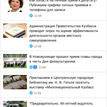
Как попасть на личный прием к депутату?
Публикуем графики личных приемов и
телефоны для записи
12:09
Администрация Правительства Кузбасса
проводит опрос по оценке эффективности
деятельности органов местного
самоуправления
12:06
В Новокузнецке прошел прием главы города
в честь Дня физкультурника
12:06
Приглашаем в Центральную городскую
библиотеку им. Н. В. Гоголя посетить
выставку «Многонациональный Кузбасс
11:06
"Предварительно, 49-летний водитель