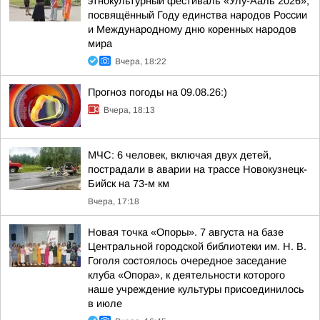
этнокультурный фестиваль «Улу-Ааль 2026»,
посвящённый Году единства народов России
и Международному дню коренных народов
мира
Вчера, 18:22
Прогноз погоды на 09.08.26:)
Вчера, 18:13
МЧС: 6 человек, включая двух детей,
пострадали в аварии на трассе Новокузнецк-
Бийск на 73-м км
Вчера, 17:18
Новая точка «Опоры». 7 августа на базе
Центральной городской библиотеки им. Н. В.
Гоголя состоялось очередное заседание
клуба «Опора», к деятельности которого
наше учреждение культуры присоединилось
в июле