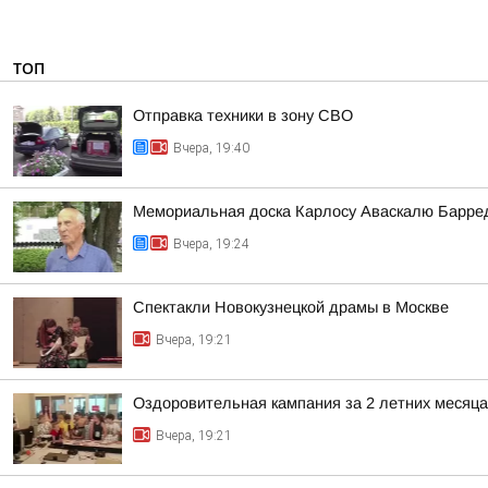
ТОП
Отправка техники в зону СВО
Вчера, 19:40
Мемориальная доска Карлосу Аваскалю Барре
Вчера, 19:24
Спектакли Новокузнецкой драмы в Москве
Вчера, 19:21
Оздоровительная кампания за 2 летних месяца
Вчера, 19:21