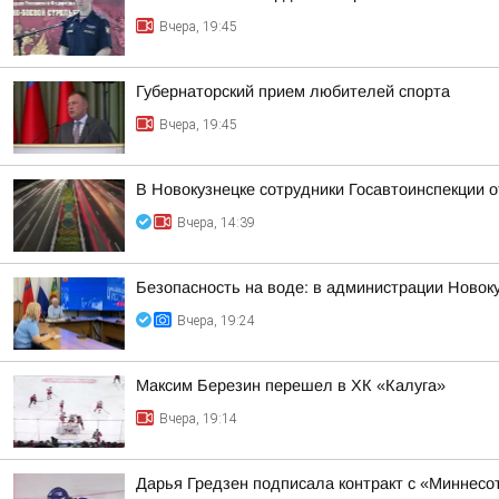
Вчера, 19:45
Губернаторский прием любителей спорта
Вчера, 19:45
В Новокузнецке сотрудники Госавтоинспекции 
Вчера, 14:39
Безопасность на воде: в администрации Новок
Вчера, 19:24
Максим Березин перешел в ХК «Калуга»
Вчера, 19:14
Дарья Гредзен подписала контракт с «Миннесо