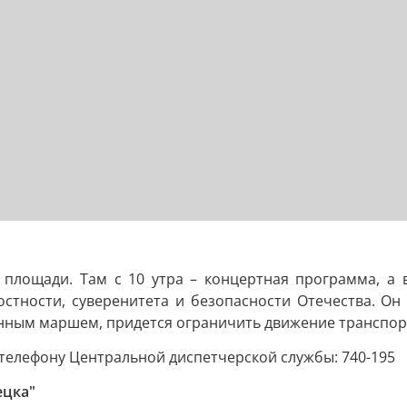
 площади. Там с 10 утра – концертная программа, а
тности, суверенитета и безопасности Отечества. Он 
нным маршем, придется ограничить движение транспорт
телефону Центральной диспетчерской службы: 740-195
ецка"