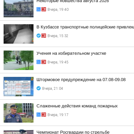
Некоторые новшества августа 2026
Вчера, 19:40
В Кузбассе транспортные полицейские привлекл
Вчера, 15:32
Учения на избирательном участке
Вчера, 19:45
Штормовое предупреждение на 07.08-09.08
Вчера, 21:04
Слаженные действия команд пожарных
Вчера, 19:17
Чемпионат Росгвардии по стрельбе