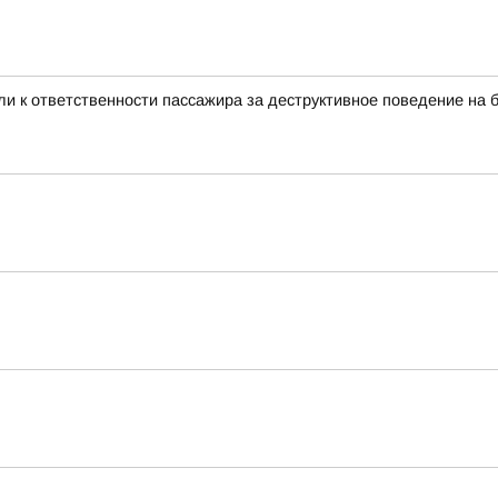
и к ответственности пассажира за деструктивное поведение на 