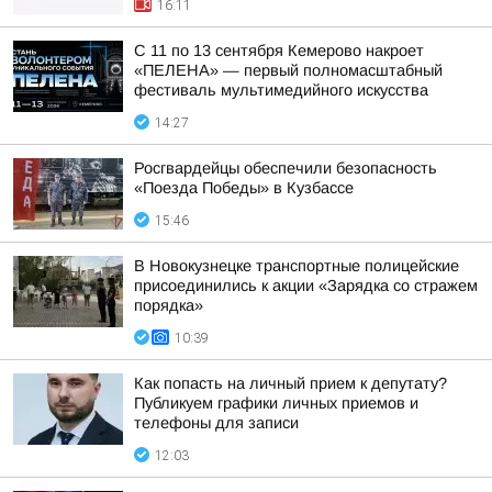
16:11
С 11 по 13 сентября Кемерово накроет
«ПЕЛЕНА» — первый полномасштабный
фестиваль мультимедийного искусства
14:27
Росгвардейцы обеспечили безопасность
«Поезда Победы» в Кузбассе
15:46
В Новокузнецке транспортные полицейские
присоединились к акции «Зарядка со стражем
порядка»
10:39
Как попасть на личный прием к депутату?
Публикуем графики личных приемов и
телефоны для записи
12:03