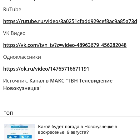
RuTube
https://rutube.ru/video/3a0251cfadd929cef8ac9a85a73d
VK Видео
https://vk.com/tvn_tv?z=video-48963679_456282048
Одноклассники
https://ok.ru/video/14765716671191
Источник:
Канал в МАКС "ТВН Телевидение
Новокузнецка"
ТОП
Какой будет погода в Новокузнецке в
воскресенье, 9 августа?