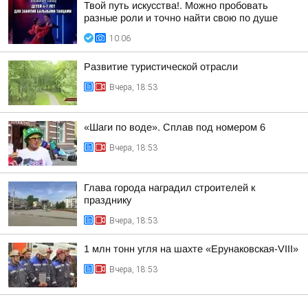
Твой путь искусства!. Можно пробовать
разные роли и точно найти свою по душе
10:06
Развитие туристической отрасли
Вчера, 18:53
«Шаги по воде». Сплав под номером 6
Вчера, 18:53
Глава города наградил строителей к
празднику
Вчера, 18:53
1 млн тонн угля на шахте «Ерунаковская-VIII»
Вчера, 18:53