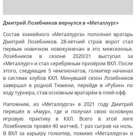
Дмитрий Лозебников вернулся в «Металлург»
Состав хоккейного «Металлурга» пополнил вратарь
Дмитрий Лозебников. 28-летний страж ворот стал
первым новичком новокузнечан в это межсезонье.
Лозебников в сезоне 2020/21 выступал за
«Металлург» и стал серебряным призёром ВХЛ. После
этого, следующие 5 чемпионатов, голкипер начинал
в системе клубов КХЛ. Минувший сезон Лозебников
завершал в родной Тюмени, перейдя в «Рубин» по
ходу турнира, став основным вратарём в плей-офф.
Напомним, из «Металлурга» в 2021 году Дмитрий
перешёл в «Амур», где и получил свою основную
игровую практику в КХЛ. Всего в этой лиге
Лозебников провёл 40 матчей, 1 раз сыграв на ноль.
В ВХЛ за карьеру голкипер, помимо «Металлурга» и