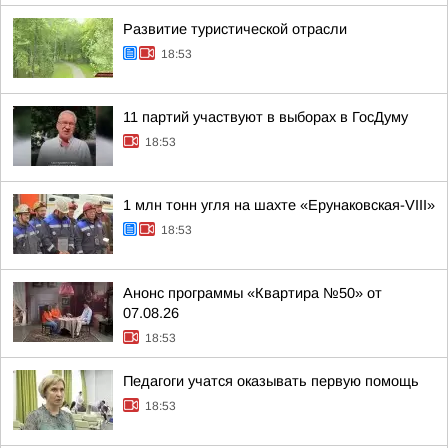
Развитие туристической отрасли
18:53
11 партий участвуют в выборах в ГосДуму
18:53
1 млн тонн угля на шахте «Ерунаковская-VIII»
18:53
Анонс программы «Квартира №50» от
07.08.26
18:53
Педагоги учатся оказывать первую помощь
18:53