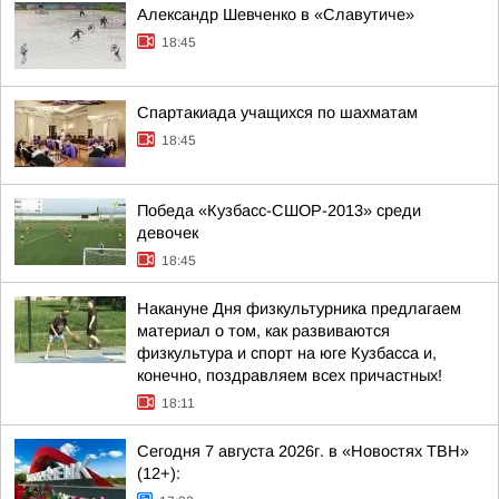
Александр Шевченко в «Славутиче»
18:45
Спартакиада учащихся по шахматам
18:45
Победа «Кузбасс-СШОР-2013» среди
девочек
18:45
Накануне Дня физкультурника предлагаем
материал о том, как развиваются
физкультура и спорт на юге Кузбасса и,
конечно, поздравляем всех причастных!
18:11
Сегодня 7 августа 2026г. в «Новостях ТВН»
(12+):