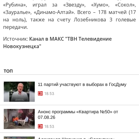
«Рубина», играл за «Звезду», «Хумо», «Сокол»,
«Зауралье», «Динамо-Алтай». Всего – 178 матчей (17
на ноль), также на счету Лозебникова 3 голевые
передачи.
Источник:
Канал в МАКС "ТВН Телевидение
Новокузнецка"
ТОП
11 партий участвуют в выборах в ГосДуму
18:53
Анонс программы «Квартира №50» от
07.08.26
18:53