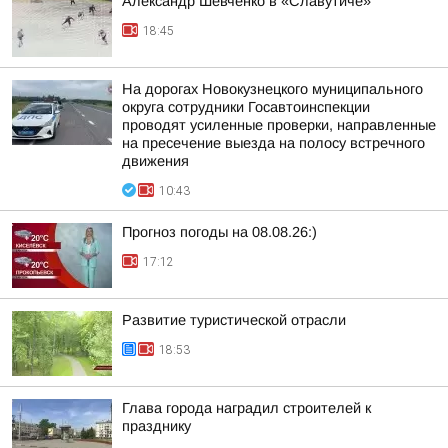
Александр Шевченко в «Славутиче»
18:45
На дорогах Новокузнецкого муниципального
округа сотрудники Госавтоинспекции
проводят усиленные проверки, направленные
на пресечение выезда на полосу встречного
движения
10:43
Прогноз погоды на 08.08.26:)
17:12
Развитие туристической отрасли
18:53
Глава города наградил строителей к
празднику