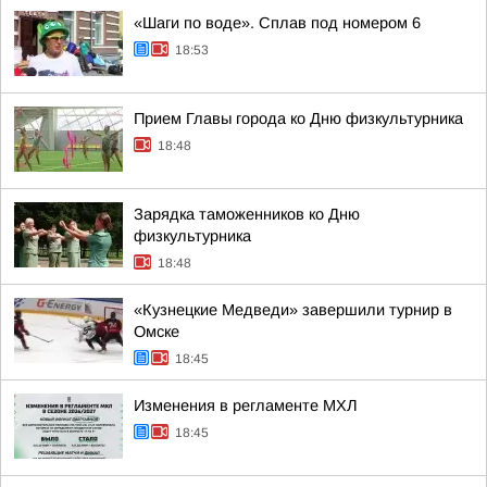
«Шаги по воде». Сплав под номером 6
18:53
Прием Главы города ко Дню физкультурника
18:48
Зарядка таможенников ко Дню
физкультурника
18:48
«Кузнецкие Медведи» завершили турнир в
Омске
18:45
Изменения в регламенте МХЛ
18:45