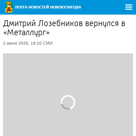
Дмитрий Лозебников вернулся в
«Металлург»
СМИ
2 июня 2026, 19:10