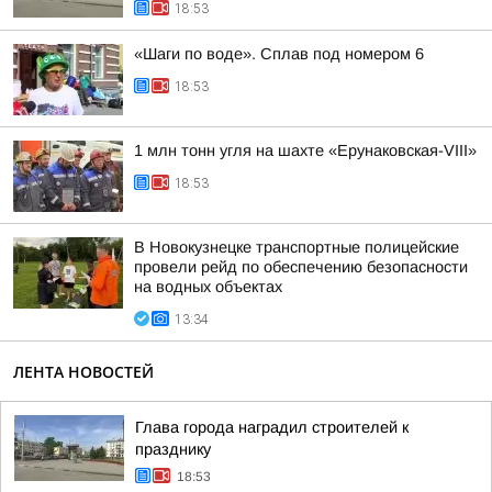
18:53
«Шаги по воде». Сплав под номером 6
18:53
1 млн тонн угля на шахте «Ерунаковская-VIII»
18:53
В Новокузнецке транспортные полицейские
провели рейд по обеспечению безопасности
на водных объектах
13:34
ЛЕНТА НОВОСТЕЙ
Глава города наградил строителей к
празднику
18:53