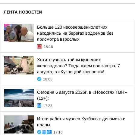
ЛЕНТА НОВОСТЕЙ
Больше 120 несовершеннолетних
находились на берегах водоёмов без
присмотра взрослых
18:18
Хотите узнать тайны кузнецких
железоделов? Тогда ждем вас завтра, 7
августа, в «Кузнецкой крепости»!
18:05
Сегодня 6 августа 2026г. в «Новостях ТВН»
(12+):
17:33
Итоги работы музеев Кузбасса: динамика и
планы
17:10