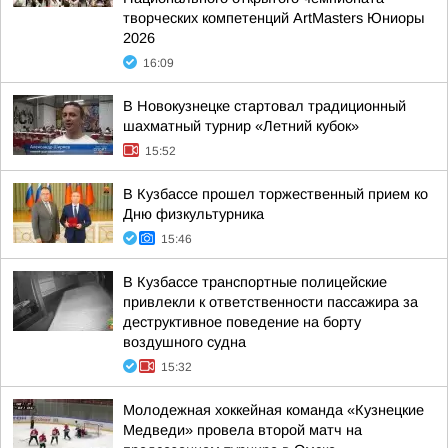
творческих компетенций ArtMasters Юниоры
2026
16:09
В Новокузнецке стартовал традиционный
шахматный турнир «Летний кубок»
15:52
В Кузбассе прошел торжественный прием ко
Дню физкультурника
15:46
В Кузбассе транспортные полицейские
привлекли к ответственности пассажира за
деструктивное поведение на борту
воздушного судна
15:32
Молодежная хоккейная команда «Кузнецкие
Медведи» провела второй матч на