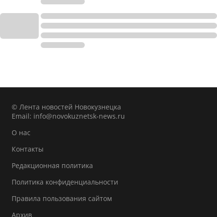
© Лента новостей Новокузнецка
Email:
info@novokuznetsk-news.ru
О нас
Контакты
Редакционная политика
Политика конфиденциальности
Правила пользования сайтом
Архив