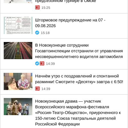
предсезонном турнире в Омске
15:25
Штормовое предупреждение на 07 -
09.08.2026
15:18
В Новокузнецке сотрудники
Госавтоинспекции отстранили от управления
несовершеннолетнего водителя автомобиля
14:39
Начнём утро с поздравлений и спонтанной
разминки! Смотрите «Десятку» завтра с 6:50!
14:39
Новокузнецкая драма — участник
Всероссийского марафона-фестиваля
«Россия-Театр-Общество», приуроченного к
150-летию Союза театральных деятелей
Российской Федерации