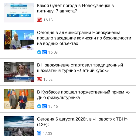
Какой будет погода в Новокузнецке в
пятницу, 7 августа?
16:18
Сегодня в администрации Новокузнецка
прошло заседание комиссии по безопасности
на водных объектах
16:09
В Новокузнецке стартовал традиционный
шахматный турнир «Летний кубок»
15:52
В Кузбассе прошел торжественный прием ко
Дню физкультурника
15:46
Сегодня 6 августа 2026г. в «Новостях ТВН»
(12+):
17:33