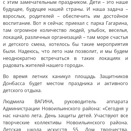
с этим замечательным праздником. Дети – это наше
будущее, будущее нашей страны. И наша задача –
взрослых, родителей – обеспечить им достойное
воспитание. Вот я сейчас приехал с парка Гагарина,
там огромное количество людей, улыбок, веселья,
локаций, различных организаций – там море счастья
и детского смеха, хотелось бы такие мероприятия
были. Надеюсь, что лето нам позволит, и мы будем
неоднократно встречаться в таких локациях и
радовать жителей нашего города».
Во время летних каникул площадь Защитников
Донбасса будет местом праздника и активного
детского отдыха.
Людмила ВАГИНА, руководитель аппарата
Администрации Новоильинского района: «Сегодня у
нас начало лета. День защиты детей. Участвуют все
творческие коллективы Новоильинского района.
Детская школа искусств 55, Дом творчества,