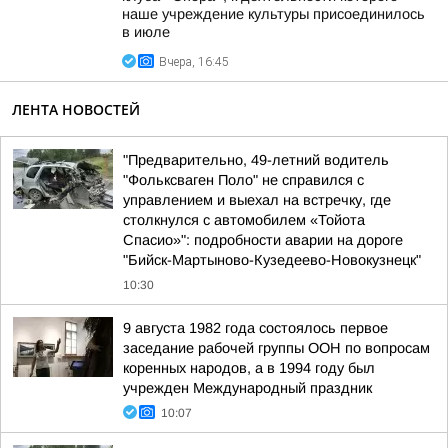
наше учреждение культуры присоединилось
в июле
Вчера, 16:45
ЛЕНТА НОВОСТЕЙ
"Предварительно, 49-летний водитель
"Фольксваген Поло" не справился с
управлением и выехал на встречку, где
столкнулся с автомобилем «Тойота
Спасио»": подробности аварии на дороге
"Бийск-Мартыново-Кузедеево-Новокузнецк"
10:30
9 августа 1982 года состоялось первое
заседание рабочей группы ООН по вопросам
коренных народов, а в 1994 году был
учрежден Международный праздник
10:07