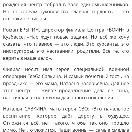
рождения центр собрал в зале единомышленников.
Но, по словам руководства, главная гордость — это
всё-таки не цифры.
Роман ЕРЫГИН, директор филиала Центра «ВОИН» в
Кузбассе: «Нас ждут новые задачи. Но всё же хочу
сказать, что главное — это люди. Это курсанты, это
инструкторы, это наставники, родители. Все те, кто
верить в наше дело».
Филиал носит имя героя специальной военной
операции Глеба Савкина. И самый почётный гость на
празднике — его мама, Наталья Валерьевна. Для неё
этот центр — живое продолжение дела её сына,
настоящая школа жизни для нового поколения.
Наталья САВКИНА, мать героя СВО: «Это начальное
воспитание, которое даёт дорогу в будущее.
Отложится всё, нет такого, чтобы так оно прошло
мимо. Нет, отложится. Наши воины — самые смелые