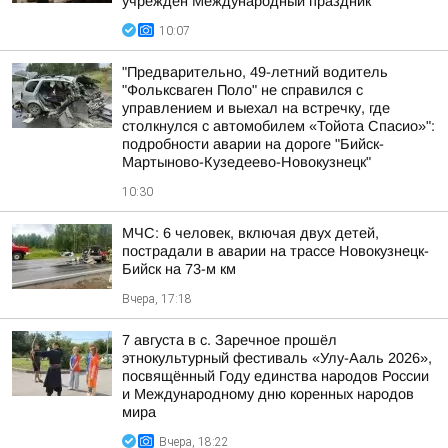
учрежден Международный праздник
10:07
"Предварительно, 49-летний водитель
"Фольксваген Поло" не справился с
управлением и выехал на встречку, где
столкнулся с автомобилем «Тойота Спасио»":
подробности аварии на дороге "Бийск-
Мартыново-Кузедеево-Новокузнецк"
10:30
МЧС: 6 человек, включая двух детей,
пострадали в аварии на трассе Новокузнецк-
Бийск на 73-м км
Вчера, 17:18
7 августа в с. Заречное прошёл
этнокультурный фестиваль «Улу-Ааль 2026»,
посвящённый Году единства народов России
и Международному дню коренных народов
мира
Вчера, 18:22