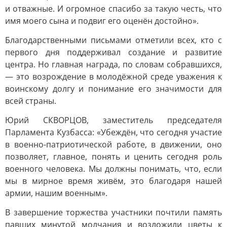
и отважные. И огромное спасибо за такую честь, что
имя моего сына и подвиг его оценён достойно».
Благодарственными письмами отметили всех, кто с
первого дня поддерживал создание и развитие
центра. Но главная награда, по словам собравшихся,
— это возрождение в молодёжной среде уважения к
воинскому долгу и понимание его значимости для
всей страны.
Юрий СКВОРЦОВ, заместитель председателя
Парламента Кузбасса: «Убеждён, что сегодня участие
в военно-патриотической работе, в движении, оно
позволяет, главное, понять и ценить сегодня роль
военного человека. Мы должны понимать, что, если
мы в мирное время живём, это благодаря нашей
армии, нашим военным».
В завершение торжества участники почтили память
павших минутой молчания и возложили цветы к