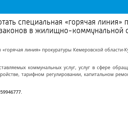
ботать специальная «горячая линия»
 законов в жилищно-коммунальной 
я «горячая линия» прокуратуры Кемеровской области-К
тавляемых коммунальных услуг, услуг в сфере обращ
тройстве, тарифном регулировании, капитальном рем
059946777
.