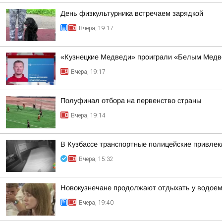
День физкультурника встречаем зарядкой
Вчера, 19:17
«Кузнецкие Медведи» проиграли «Белым Мед
Вчера, 19:17
Полуфинал отбора на первенство страны
Вчера, 19:14
В Кузбассе транспортные полицейские привлекл
Вчера, 15:32
Новокузнечане продолжают отдыхать у водое
Вчера, 19:40