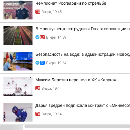
Чемпионат Росгвардии по стрельбе
Вчера, 19:45
В Новокузнецке сотрудники Госавтоинспекции 
Вчера, 14:39
Безопасность на воде: в администрации Новок
Вчера, 19:24
Максим Березин перешел в ХК «Калуга»
Вчера, 19:14
Дарья Гредзен подписала контракт с «Миннесо
Вчера, 19:14