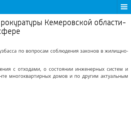
 прокуратуры Кемеровской области-
сфере
узбасса по вопросам соблюдения законов в жилищно-
ения с отходами, о состоянии инженерных систем и
онте многоквартирных домов и по другим актуальным