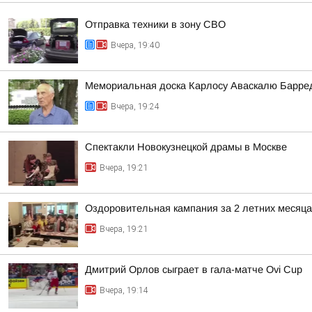
Отправка техники в зону СВО
Вчера, 19:40
Мемориальная доска Карлосу Аваскалю Барре
Вчера, 19:24
Спектакли Новокузнецкой драмы в Москве
Вчера, 19:21
Оздоровительная кампания за 2 летних месяца
Вчера, 19:21
Дмитрий Орлов сыграет в гала-матче Ovi Cup
Вчера, 19:14