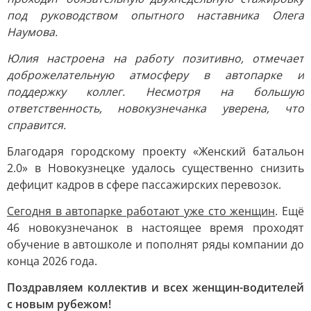
под руководством опытного наставника Олега
Наумова.
Юлия настроена на работу позитивно, отмечает
доброжелательную атмосферу в автопарке и
поддержку коллег. Несмотря на большую
ответственность, новокузнечанка уверена, что
справится.
Благодаря городскому проекту «Женский батальон
2.0» в Новокузнецке удалось существенно снизить
дефицит кадров в сфере пассажирских перевозок.
Сегодня в автопарке работают уже сто женщин
. Ещё
46 новокузнечанок в настоящее время проходят
обучение в автошколе и пополнят ряды компании до
конца 2026 года.
Поздравляем коллектив и всех женщин-водителей
с новым рубежом!