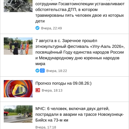
сотрудники Госавтоинспекции устанавливают
обстоятельства ДТП, в котором
травмированы пять человек двое из которых
дети
Вчера, 22:49
7 августа в с. Заречное прошёл
этнокультурный фестиваль «Улу-Ааль 2026»,
посвящённый Году единства народов России
и Международному дню коренных народов
мира
Вчера, 18:22
Прогноз погоды на 09.08.26:)
Вчера, 18:13
МЧС: 6 человек, включая двух детей,
пострадали в аварии на трассе Новокузнецк-
Бийск на 73-м км
Вчера, 17:18