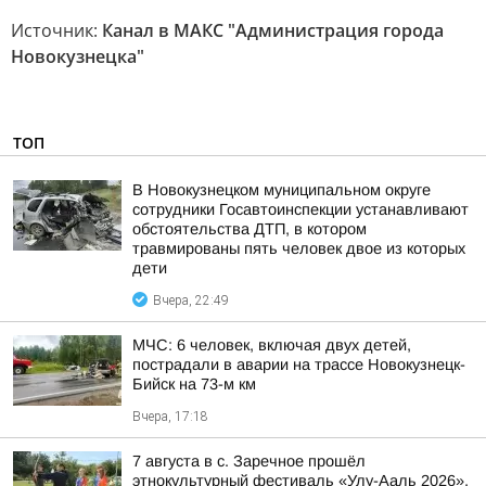
Источник:
Канал в МАКС "Администрация города
Новокузнецка"
ТОП
В Новокузнецком муниципальном округе
сотрудники Госавтоинспекции устанавливают
обстоятельства ДТП, в котором
травмированы пять человек двое из которых
дети
Вчера, 22:49
МЧС: 6 человек, включая двух детей,
пострадали в аварии на трассе Новокузнецк-
Бийск на 73-м км
Вчера, 17:18
7 августа в с. Заречное прошёл
этнокультурный фестиваль «Улу-Ааль 2026»,